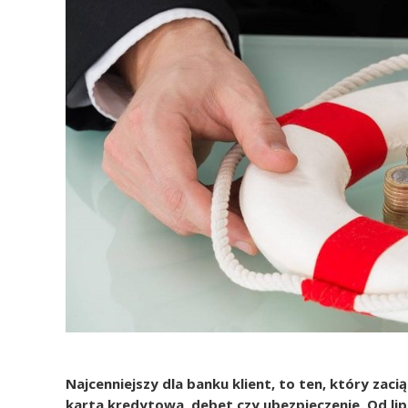
Najcenniejszy dla banku klient, to ten, który zaci
karta kredytowa, debet czy ubezpieczenie. Od l