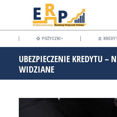
POŻYCZKI
POŻYCZKI
KREDY
UBEZPIECZENIE KREDYTU – N
WIDZIANE