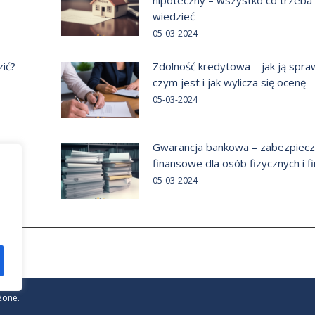
wiedzieć
05-03-2024
zić?
Zdolność kredytowa – jak ją spra
czym jest i jak wylicza się ocenę
05-03-2024
Gwarancja bankowa – zabezpiecz
finansowe dla osób fizycznych i f
05-03-2024
żone.