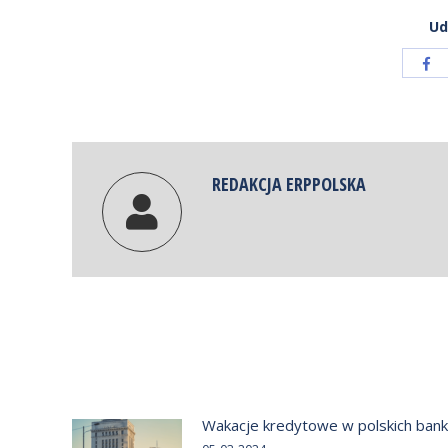
Ud
Sh
wit
Fa
REDAKCJA ERPPOLSKA
Wakacje kredytowe w polskich ban