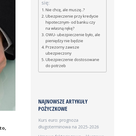
się:
Nie chcę, ale muszę..?
Ubezpieczenie przy kredycie
hipotecznym- od banku czy
na własną rękę?
OWU- ubezpieczenie było, ale
pieniędzy nie będzie
Przezorny zawsze
ubezpieczony
Ubezpieczenie dostosowane
do potrzeb
NAJNOWSZE ARTYKUŁY
POŻYCZKOWE
Kurs euro: prognoza
długoterminowa na 2025-2026
to,