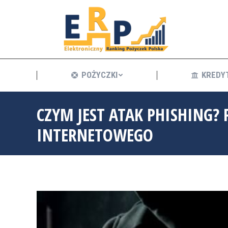
POŻYCZKI
POŻYCZKI
KREDY
CZYM JEST ATAK PHISHING?
INTERNETOWEGO