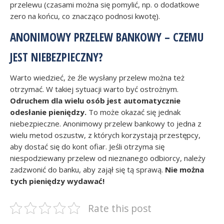
przelewu (czasami można się pomylić, np. o dodatkowe
zero na końcu, co znacząco podnosi kwotę).
ANONIMOWY PRZELEW BANKOWY – CZEMU
JEST NIEBEZPIECZNY?
Warto wiedzieć, że źle wysłany przelew można też
otrzymać. W takiej sytuacji warto być ostrożnym.
Odruchem dla wielu osób jest automatycznie
odesłanie pieniędzy.
To może okazać się jednak
niebezpieczne. Anonimowy przelew bankowy to jedna z
wielu metod oszustw, z których korzystają przestępcy,
aby dostać się do kont ofiar. Jeśli otrzyma się
niespodziewany przelew od nieznanego odbiorcy, należy
zadzwonić do banku, aby zajął się tą sprawą.
Nie można
tych pieniędzy wydawać!
Rate this post