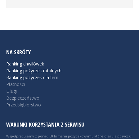
NA SKRÓTY
Ranking chwilówek
Ranking pożyczek ratalnych
Ranking pożyczek dla firm
Płatności
Długi
Bezpieczeństwo
Przedsiębiorstwo
WARUNKI KORZYSTANIA Z SERWISU
Współpracujemy z ponad 60 firmami pożyczkowymi, które oferują pożyczki