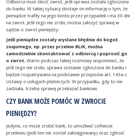
Odbiorca musi zlecić zwrot, jeśli sprawa została zgłoszona
do banku. W takiej sytuacji dostaje on informację o tym, że
pieniądze trafiły na jego konto przez przypadek i ma 30 dni
na zwrot. Jeśli tego nie zrobi, można założyć sprawę w
sądzie o zwrot pieniędzy.
Jeśli pieniądze zostały wysłane błędnie do kogoś
znajomego, np. przez przelew BLIK, można
samodzielnie skontaktować z odbiorcą i poprosić go
o zwrot.
Warto podczas takiej rozmowy wspomnieć, że
jeśli tego nie zrobi, sprawa zostanie zgłoszona do banku i
będzie rozpatrywana na podstawie przepisów art. 143a-c
Ustawy o usługach płatniczych. W przypadku, gdy to nie
zadziała, trzeba sprawę przekazać bankowi.
CZY BANK MOŻE POMÓC W ZWROCIE
PIENIĘDZY?
Jedyne, co może zrobić bank, to umożliwić cofniecie
przelewu (jeśli ten nie został zaksięgowany) oraz zgłosić