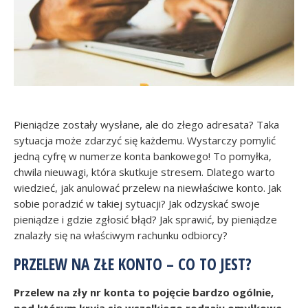
Pieniądze zostały wysłane, ale do złego adresata? Taka
sytuacja może zdarzyć się każdemu. Wystarczy pomylić
jedną cyfrę w numerze konta bankowego! To pomyłka,
chwila nieuwagi, która skutkuje stresem. Dlatego warto
wiedzieć, jak anulować przelew na niewłaściwe konto. Jak
sobie poradzić w takiej sytuacji? Jak odzyskać swoje
pieniądze i gdzie zgłosić błąd? Jak sprawić, by pieniądze
znalazły się na właściwym rachunku odbiorcy?
PRZELEW NA ZŁE KONTO – CO TO JEST?
Przelew na zły nr konta to pojęcie bardzo ogólnie,