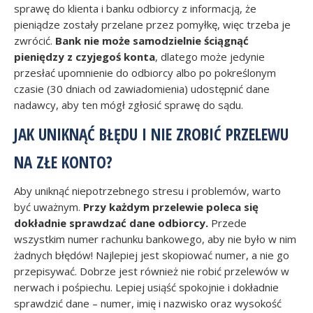
sprawę do klienta i banku odbiorcy z informacją, że
pieniądze zostały przelane przez pomyłkę, więc trzeba je
zwrócić.
Bank nie może samodzielnie ściągnąć
pieniędzy z czyjegoś konta
, dlatego może jedynie
przesłać upomnienie do odbiorcy albo po pokreślonym
czasie (30 dniach od zawiadomienia) udostępnić dane
nadawcy, aby ten mógł zgłosić sprawę do sądu.
JAK UNIKNĄĆ BŁĘDU I NIE ZROBIĆ PRZELEWU
NA ZŁE KONTO?
Aby uniknąć niepotrzebnego stresu i problemów, warto
być uważnym.
Przy każdym przelewie poleca się
dokładnie sprawdzać dane odbiorcy.
Przede
wszystkim numer rachunku bankowego, aby nie było w nim
żadnych błędów! Najlepiej jest skopiować numer, a nie go
przepisywać. Dobrze jest również nie robić przelewów w
nerwach i pośpiechu. Lepiej usiąść spokojnie i dokładnie
sprawdzić dane – numer, imię i nazwisko oraz wysokość