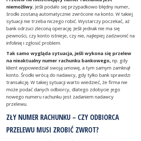
niemożliwy.
Jeśli podało się przypadkowo błędny numer,
środki zostaną automatycznie zwrócone na konto. W takiej
sytuacji nie trzeba niczego robić. Wystarczy poczekać, aż
bank odrzuci zleconą operację. Jeśli jednak nie ma się
pewności, czy konto istnieje, czy nie, najlepiej zadzwonić na
infolinię i zgłosić problem.
Tak samo wygląda sytuacja, jeśli wykona się przelew
na nieaktualny numer rachunku bankowego,
np. gdy
klient wypowiedział swoją umowę, a tym samym zamknął
konto. Środki wrócą do nadawcy, gdy tylko bank sprawdzi
transakcję. W takiej sytuacji warto wiedzieć, że firma nie
może podać danych odbiorcy, dlatego zdobycie jego
nowego numeru rachunku jest zadaniem nadawcy
przelewu.
ZŁY NUMER RACHUNKU – CZY ODBIORCA
PRZELEWU MUSI ZROBIĆ ZWROT?