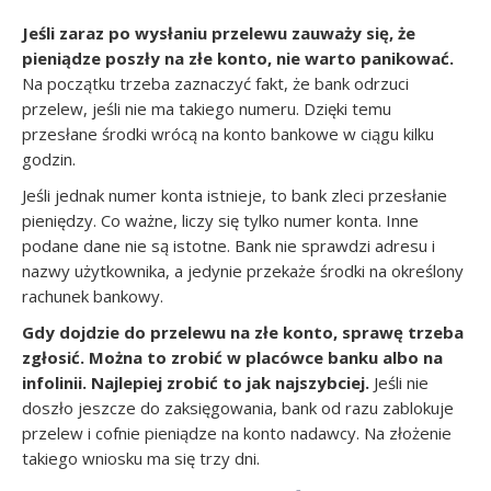
Jeśli zaraz po wysłaniu przelewu zauważy się, że
pieniądze poszły na złe konto, nie warto panikować.
Na początku trzeba zaznaczyć fakt, że bank odrzuci
przelew, jeśli nie ma takiego numeru. Dzięki temu
przesłane środki wrócą na konto bankowe w ciągu kilku
godzin.
Jeśli jednak numer konta istnieje, to bank zleci przesłanie
pieniędzy. Co ważne, liczy się tylko numer konta. Inne
podane dane nie są istotne. Bank nie sprawdzi adresu i
nazwy użytkownika, a jedynie przekaże środki na określony
rachunek bankowy.
Gdy dojdzie do przelewu na złe konto, sprawę trzeba
zgłosić. Można to zrobić w placówce banku albo na
infolinii. Najlepiej zrobić to jak najszybciej.
Jeśli nie
doszło jeszcze do zaksięgowania, bank od razu zablokuje
przelew i cofnie pieniądze na konto nadawcy. Na złożenie
takiego wniosku ma się trzy dni.