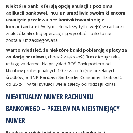
Niektóre banki oferują opcję anulacji z poziomu
aplikacji bankowej. PKO BP umożliwia swoim klientom
usunięcie przelewu bez kontaktowania się z
konsultantami.
W tym celu należy tylko wejść w rachunki,
znaleźć konkretną operację i ją wycofać – o ile ta nie
została już zaksięgowana.
Warto wiedzieć, że niektóre banki pobierają opłaty za
anulację przelewu,
chociaż większość firm oferuje taką
usługę za darmo. Na przykład BOŚ Bank pobiera od
klientów profesjonalnych 10 zł za cofnięcie przelanych
środków, a BNP Paribas i Santander Consumer Bank od 5
do 25 zł – w tej sytuacji wiele zależy od rodzaju konta.
NIEAKTUALNY NUMER RACHUNKU
BANKOWEGO – PRZELEW NA NIEISTNIEJĄCY
NUMER
Przelew na nieistniejący numer rachunku jest