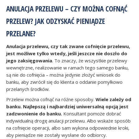
ANULACJA PRZELEWU – CZY MOŻNA COFNĄĆ
PRZELEW? JAK ODZYSKAĆ PIENIĄDZE
PRZELANE?
Anulacja przelewu, czy tak zwane cofnięcie przelewu,
jest możliwe tylko wtedy, jeśli jeszcze nie doszło do
jego zaksięgowania
. To znaczy, że wszystkie przelewy
wewnętrzne, realizowanie w ramach tego samego banku,
są nie do cofnięcia – można jedynie złożyć wniosek do
banku, aby zwrócił się do klienta o oddanie pomyłkowo
przelanych środków.
Przelew można cofnąć na różne sposoby.
Wiele zależy od
banku. Najlepszą i najbardziej uniwersalną opcją jest
zadzwonienie do banku.
Konsultant pomoże dobrać
indywidualną drogę anulacji przelewu. Albo wskaże sposób
na cofnięcie operacji, albo sam wykona odpowiednie kroki,
aby pieniądze nie zostały wysłane do odbiorcy.