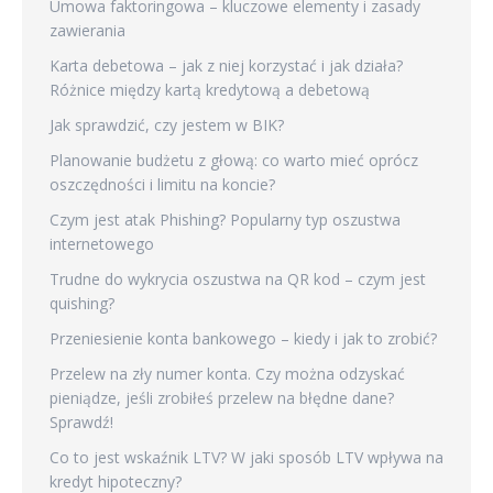
Umowa faktoringowa – kluczowe elementy i zasady
zawierania
Karta debetowa – jak z niej korzystać i jak działa?
Różnice między kartą kredytową a debetową
Jak sprawdzić, czy jestem w BIK?
Planowanie budżetu z głową: co warto mieć oprócz
oszczędności i limitu na koncie?
Czym jest atak Phishing? Popularny typ oszustwa
internetowego
Trudne do wykrycia oszustwa na QR kod – czym jest
quishing?
Przeniesienie konta bankowego – kiedy i jak to zrobić?
Przelew na zły numer konta. Czy można odzyskać
pieniądze, jeśli zrobiłeś przelew na błędne dane?
Sprawdź!
Co to jest wskaźnik LTV? W jaki sposób LTV wpływa na
kredyt hipoteczny?