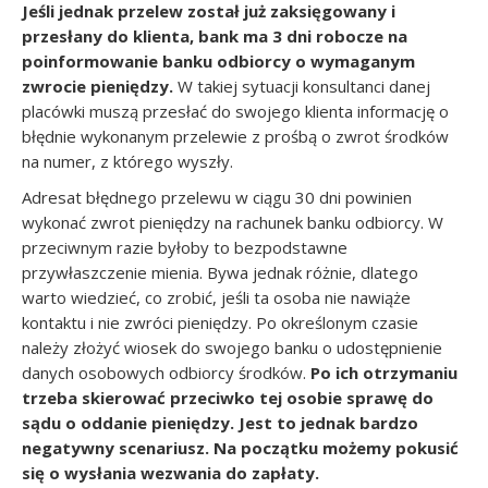
Jeśli jednak przelew został już zaksięgowany i
przesłany do klienta, bank ma 3 dni robocze na
poinformowanie banku odbiorcy o wymaganym
zwrocie pieniędzy.
W takiej sytuacji konsultanci danej
placówki muszą przesłać do swojego klienta informację o
błędnie wykonanym przelewie z prośbą o zwrot środków
na numer, z którego wyszły.
Adresat błędnego przelewu w ciągu 30 dni powinien
wykonać zwrot pieniędzy na rachunek banku odbiorcy. W
przeciwnym razie byłoby to bezpodstawne
przywłaszczenie mienia. Bywa jednak różnie, dlatego
warto wiedzieć, co zrobić, jeśli ta osoba nie nawiąże
kontaktu i nie zwróci pieniędzy. Po określonym czasie
należy złożyć wiosek do swojego banku o udostępnienie
danych osobowych odbiorcy środków.
Po ich otrzymaniu
trzeba skierować przeciwko tej osobie sprawę do
sądu o oddanie pieniędzy. Jest to jednak bardzo
negatywny scenariusz. Na początku możemy pokusić
się o wysłania wezwania do zapłaty.