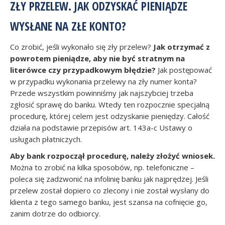
ZŁY PRZELEW. JAK ODZYSKAĆ PIENIĄDZE
WYSŁANE NA ZŁE KONTO?
Co zrobić, jeśli wykonało się zły przelew?
Jak otrzymać z
powrotem pieniądze, aby nie być stratnym na
literówce czy przypadkowym błędzie?
Jak postępować
w przypadku wykonania przelewy na zły numer konta?
Przede wszystkim powinniśmy jak najszybciej trzeba
zgłosić sprawę do banku. Wtedy ten rozpocznie specjalną
procedurę, której celem jest odzyskanie pieniędzy. Całość
działa na podstawie przepisów art. 143a-c Ustawy o
usługach płatniczych.
Aby bank rozpoczął procedurę, należy złożyć wniosek.
Można to zrobić na kilka sposobów, np. telefoniczne –
poleca się zadzwonić na infolinię banku jak najprędzej. Jeśli
przelew został dopiero co zlecony i nie został wysłany do
klienta z tego samego banku, jest szansa na cofnięcie go,
zanim dotrze do odbiorcy.