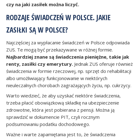
czy na jaki zasiłek można liczyć.
RODZAJE ŚWIADCZEŃ W POLSCE. JAKIE
ZASIŁKI SĄ W POLSCE?
Najczęściej za wypłacanie świadczeń w Polsce odpowiada
ZUS. Te mogą być przekazywane w różnej formie.
Najbardziej znane są świadczenia pieniężne, takie jak
renty, zasiłki czy emerytury.
Jednak ZUS oferuje również
świadczenia w formie rzeczowej, np. sprzęt do rehabilitacji
albo umożliwiający funkcjonowanie w niektórych
nieuleczalnych chorobach zagrażających życiu, np. cukrzycy.
Warto wiedzieć, że aby uzyskać niektóre świadczenia,
trzeba płacić obowiązkową składkę na ubezpieczenie
zdrowotne, która jest pobierana z pensji. Można ją
sprawdzić w dokumencie PIT, czyli rocznym
podsumowaniu podatku dochodowego.
Ważne i warte zapamiętania jest to, że świadczenia