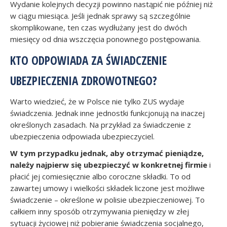
Wydanie kolejnych decyzji powinno nastąpić nie później niż
w ciągu miesiąca. Jeśli jednak sprawy są szczególnie
skomplikowane, ten czas wydłużany jest do dwóch
miesięcy od dnia wszczęcia ponownego postępowania.
KTO ODPOWIADA ZA ŚWIADCZENIE
UBEZPIECZENIA ZDROWOTNEGO?
Warto wiedzieć, że w Polsce nie tylko ZUS wydaje
świadczenia. Jednak inne jednostki funkcjonują na inaczej
określonych zasadach. Na przykład za świadczenie z
ubezpieczenia odpowiada ubezpieczyciel.
W tym przypadku jednak, aby otrzymać pieniądze,
należy najpierw się ubezpieczyć w konkretnej firmie
i
płacić jej comiesięcznie albo coroczne składki. To od
zawartej umowy i wielkości składek liczone jest możliwe
świadczenie – określone w polisie ubezpieczeniowej. To
całkiem inny sposób otrzymywania pieniędzy w złej
sytuacji życiowej niż pobieranie świadczenia socjalnego,