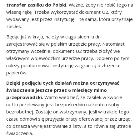
transfer zasiłku do Polski.
Ważne, żeby nie robić tego na
własną rękę. Trzeba wykorzystać dokument U2, który
wydawany jest przez instytucję – tę samą, która przyznaje
zasiłek.
Będąc już w kraju, należy w ciągu siedmiu dni
zarejestrować się w polskim urzędzie pracy. Natomiast
otrzymany wcześniej dokument U2 trzeba złożyć we
właściwym wojewódzkim urzędzie pracy. Dopiero po tym
należy poinformować instytucję za granicą o złożeniu
papierów.
Dzięki podjęciu tych działań można otrzymywać
świadczenia jeszcze przez 6 miesięcy mimo
przeprowadzki.
Warto wiedzieć, że zasiłek w kwocie
netto przelewany jest bezpośrednio na konto osoby
bezrobotnej. Zostaje on wstrzymany, jeśli w trakcie tego
czasu odmówi się przyjęcia pracy oferowanej przez urząd,
co oznacza wyrejestrowanie z listy, a to równia się utracie
świadczenia.