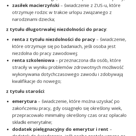
zasiłek macierzyński
– świadczenie z ZUS-u, które
otrzymuje rodzic w trakcie urlopu związanego z
narodzinami dziecka;
z tytułu długotrwałej niezdolności do pracy
:
renta z tytułu niezdolności do pracy
– świadczenie,
które otrzymuje się po badaniach, jeśli osoba jest
niezdolna do pracy zawodowej;
renta szkoleniowa
– przeznaczona dla osób, które
straciły w wyniku problemów zdrowotnych możliwość
wykonywania dotychczasowego zawodu i zdobywają
kwalifikacje do nowego;
z tytułu starości
:
emerytura
– świadczenie, które można uzyskać po
zakończeniu pracy, gdy osiągnęło się określony wiek,
przepracowało minimalny określony czas oraz opłacało
składki emerytalne;
dodatek pielęgnacyjny do emerytur i rent
–