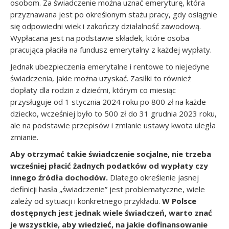
osobom. Za świadczenie można uznać emeryturę, która
przyznawana jest po określonym stażu pracy, gdy osiągnie
się odpowiedni wiek i zakończy działalność zawodową.
Wypłacana jest na podstawie składek, które osoba
pracująca płaciła na fundusz emerytalny z każdej wypłaty.
Jednak ubezpieczenia emerytalne i rentowe to niejedyne
świadczenia, jakie można uzyskać. Zasiłki to również
dopłaty dla rodzin z dziećmi, którym co miesiąc
przysługuje od 1 stycznia 2024 roku po 800 zł na każde
dziecko, wcześniej było to 500 zł do 31 grudnia 2023 roku,
ale na podstawie przepisów i zmianie ustawy kwota uległa
zmianie.
Aby otrzymać takie świadczenie socjalne, nie trzeba
wcześniej płacić żadnych podatków od wypłaty czy
innego źródła dochodów.
Dlatego określenie jasnej
definicji hasła „świadczenie” jest problematyczne, wiele
zależy od sytuacji i konkretnego przykładu.
W Polsce
dostępnych jest jednak wiele świadczeń, warto znać
je wszystkie, aby wiedzieć, na jakie dofinansowanie