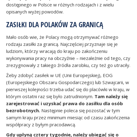
dostępnego w Polsce w różnych rodzajach i z wielu
opisanych wyżej powodów.
ZASIŁKI DLA POLAKÓW ZA GRANICĄ
Mało osób wie, że Polacy mogą otrzymywać różnego
rodzaju zasiłki za granicą. Najczęściej przyznaje się je
ludziom, którzy wracają do kraju po zakończeniu
wykonywania pracy na obczyźnie – niezależnie od tego, czy
zrezygnowały z takiego źródła zarobku, czy też go utraciły.
Żeby zdobyć zasiłek w UE (Unii Europejskiej), EOG
(Europejskiego Obszaru Gospodarczego) lub Szwajcarii, w
pierwszej kolejności trzeba udać się do placówki w kraju, w
którym ostatni raz się było zatrudnionym.
Tam należy się
zarejestrować i uzyskać prawa do zasiłku dla osób
bezrobotnych.
Następnie poleca się pozostać w tym
samym kraju przez minimum miesiąc od czasu zakończenia
współpracy z byłym pracodawcą.
Gdy upłyną cztery tygodnie, należy ubiegać się o