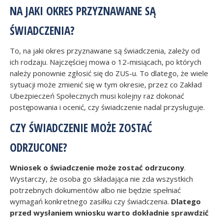
NA JAKI OKRES PRZYZNAWANE SĄ
ŚWIADCZENIA?
To, na jaki okres przyznawane są świadczenia, zależy od
ich rodzaju. Najczęściej mowa o 12-misiącach, po których
należy ponownie zgłosić się do ZUS-u. To dlatego, że wiele
sytuacji może zmienić się w tym okresie, przez co Zakład
Ubezpieczeń Społecznych musi kolejny raz dokonać
postępowania i ocenić, czy świadczenie nadal przysługuje.
CZY ŚWIADCZENIE MOŻE ZOSTAĆ
ODRZUCONE?
Wniosek o świadczenie może zostać odrzucony
.
Wystarczy, że osoba go składająca nie zda wszystkich
potrzebnych dokumentów albo nie będzie spełniać
wymagań konkretnego zasiłku czy świadczenia.
Dlatego
przed wysłaniem wniosku warto dokładnie sprawdzić