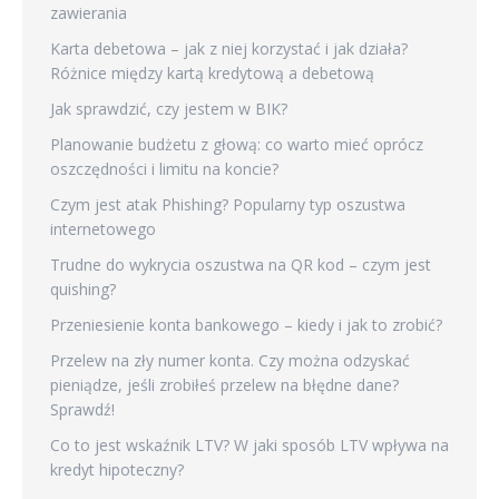
zawierania
Karta debetowa – jak z niej korzystać i jak działa?
Różnice między kartą kredytową a debetową
Jak sprawdzić, czy jestem w BIK?
Planowanie budżetu z głową: co warto mieć oprócz
oszczędności i limitu na koncie?
Czym jest atak Phishing? Popularny typ oszustwa
internetowego
Trudne do wykrycia oszustwa na QR kod – czym jest
quishing?
Przeniesienie konta bankowego – kiedy i jak to zrobić?
Przelew na zły numer konta. Czy można odzyskać
pieniądze, jeśli zrobiłeś przelew na błędne dane?
Sprawdź!
Co to jest wskaźnik LTV? W jaki sposób LTV wpływa na
kredyt hipoteczny?