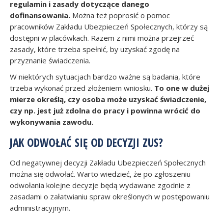
regulamin i zasady dotyczące danego
dofinansowania.
Można też poprosić o pomoc
pracowników Zakładu Ubezpieczeń Społecznych, którzy są
dostępni w placówkach. Razem z nimi można przejrzeć
zasady, które trzeba spełnić, by uzyskać zgodę na
przyznanie świadczenia.
W niektórych sytuacjach bardzo ważne są badania, które
trzeba wykonać przed złożeniem wniosku.
To one w dużej
mierze określą, czy osoba może uzyskać świadczenie,
czy np. jest już zdolna do pracy i powinna wrócić do
wykonywania zawodu.
JAK ODWOŁAĆ SIĘ OD DECYZJI ZUS?
Od negatywnej decyzji Zakładu Ubezpieczeń Społecznych
można się odwołać. Warto wiedzieć, że po zgłoszeniu
odwołania kolejne decyzje będą wydawane zgodnie z
zasadami o załatwianiu spraw określonych w postępowaniu
administracyjnym.