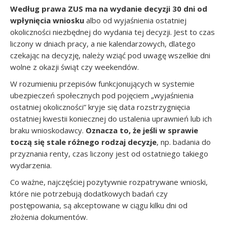
Według prawa ZUS ma na wydanie decyzji 30 dni od
wpłynięcia wniosku
albo od wyjaśnienia ostatniej
okoliczności niezbędnej do wydania tej decyzji. Jest to czas
liczony w dniach pracy, a nie kalendarzowych, dlatego
czekając na decyzję, należy wziąć pod uwagę wszelkie dni
wolne z okazji świąt czy weekendów.
W rozumieniu przepisów funkcjonujących w systemie
ubezpieczeń społecznych pod pojęciem „wyjaśnienia
ostatniej okoliczności” kryje się data rozstrzygnięcia
ostatniej kwestii koniecznej do ustalenia uprawnień lub ich
braku wnioskodawcy.
Oznacza to, że jeśli w sprawie
toczą się stale różnego rodzaj decyzje
, np. badania do
przyznania renty, czas liczony jest od ostatniego takiego
wydarzenia.
Co ważne, najczęściej pozytywnie rozpatrywane wnioski,
które nie potrzebują dodatkowych badań czy
postępowania, są akceptowane w ciągu kilku dni od
złożenia dokumentów.