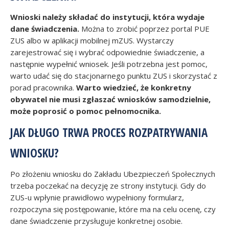
Wnioski należy składać do instytucji, która wydaje
dane świadczenia.
Można to zrobić poprzez portal PUE
ZUS albo w aplikacji mobilnej mZUS. Wystarczy
zarejestrować się i wybrać odpowiednie świadczenie, a
następnie wypełnić wniosek. Jeśli potrzebna jest pomoc,
warto udać się do stacjonarnego punktu ZUS i skorzystać z
porad pracownika.
Warto wiedzieć, że konkretny
obywatel nie musi zgłaszać wniosków samodzielnie,
może poprosić o pomoc pełnomocnika.
JAK DŁUGO TRWA PROCES ROZPATRYWANIA
WNIOSKU?
Po złożeniu wniosku do Zakładu Ubezpieczeń Społecznych
trzeba poczekać na decyzję ze strony instytucji. Gdy do
ZUS-u wpłynie prawidłowo wypełniony formularz,
rozpoczyna się postępowanie, które ma na celu ocenę, czy
dane świadczenie przysługuje konkretnej osobie.