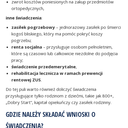
zwrot kosztów poniesionych na zakup przed­miotów
ortopedycznych,
inne świadczenia
:
zasiłek pogrzebowy
– jednorazowy zasiłek po śmierci
kogoś bliskiego, który ma pomóc pokryć koszy
pogrzebu;
renta socjalna
– przysługuje osobom pełnoletnim,
które są czasowo lub całkowicie niezdolne do podjęcia
pracy;
świadczenie przedemerytalne
,
rehabilitacja lecznicza w ramach prewencji
rentowej ZUS
.
Do tej puli warto również doliczyć świadczenia
przysługujące tylko rodzinom z dziećmi, takie jak 800+,
„Dobry Start”, kapitał opiekuńczy czy zasiłek rodzinny.
GDZIE NALEŻY SKŁADAĆ WNIOSKI O
ŚWIADCZENIA?