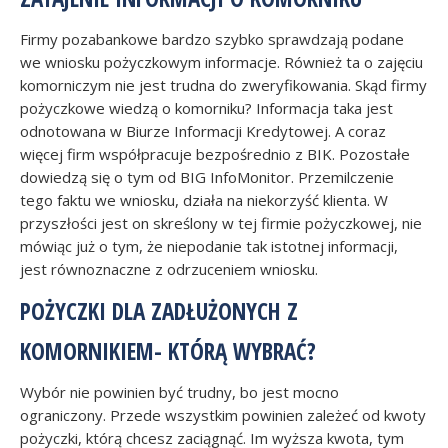
Firmy pozabankowe bardzo szybko sprawdzają podane
we wniosku pożyczkowym informacje. Również ta o zajęciu
komorniczym nie jest trudna do zweryfikowania. Skąd firmy
pożyczkowe wiedzą o komorniku? Informacja taka jest
odnotowana w Biurze Informacji Kredytowej. A coraz
więcej firm współpracuje bezpośrednio z BIK. Pozostałe
dowiedzą się o tym od BIG InfoMonitor. Przemilczenie
tego faktu we wniosku, działa na niekorzyść klienta. W
przyszłości jest on skreślony w tej firmie pożyczkowej, nie
mówiąc już o tym, że niepodanie tak istotnej informacji,
jest równoznaczne z odrzuceniem wniosku.
POŻYCZKI DLA ZADŁUŻONYCH Z
KOMORNIKIEM- KTÓRĄ WYBRAĆ?
Wybór nie powinien być trudny, bo jest mocno
ograniczony. Przede wszystkim powinien zależeć od kwoty
pożyczki, którą chcesz zaciągnąć. Im wyższa kwota, tym