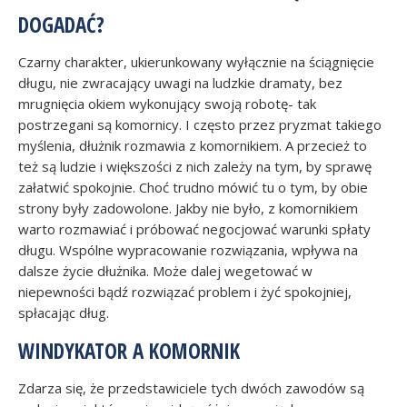
DOGADAĆ?
Czarny charakter, ukierunkowany wyłącznie na ściągnięcie
długu, nie zwracający uwagi na ludzkie dramaty, bez
mrugnięcia okiem wykonujący swoją robotę- tak
postrzegani są komornicy. I często przez pryzmat takiego
myślenia, dłużnik rozmawia z komornikiem. A przecież to
też są ludzie i większości z nich zależy na tym, by sprawę
załatwić spokojnie. Choć trudno mówić tu o tym, by obie
strony były zadowolone. Jakby nie było, z komornikiem
warto rozmawiać i próbować negocjować warunki spłaty
długu. Wspólne wypracowanie rozwiązania, wpływa na
dalsze życie dłużnika. Może dalej wegetować w
niepewności bądź rozwiązać problem i żyć spokojniej,
spłacając dług.
WINDYKATOR A KOMORNIK
Zdarza się, że przedstawiciele tych dwóch zawodów są