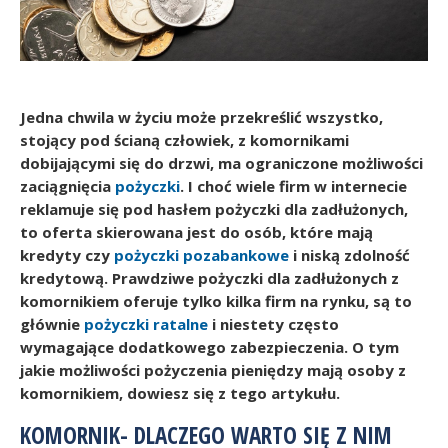
Jedna chwila w życiu może przekreślić wszystko,
stojący pod ścianą człowiek, z komornikami
dobijającymi się do drzwi, ma ograniczone możliwości
zaciągnięcia
pożyczki
. I choć wiele firm w internecie
reklamuje się pod hasłem pożyczki dla zadłużonych,
to oferta skierowana jest do osób, które mają
kredyty czy
pożyczki pozabankowe
i niską zdolność
kredytową. Prawdziwe pożyczki dla zadłużonych z
komornikiem oferuje tylko kilka firm na rynku, są to
głównie
pożyczki ratalne
i niestety często
wymagające dodatkowego zabezpieczenia. O tym
jakie możliwości pożyczenia pieniędzy mają osoby z
komornikiem, dowiesz się z tego artykułu.
KOMORNIK- DLACZEGO WARTO SIĘ Z NIM