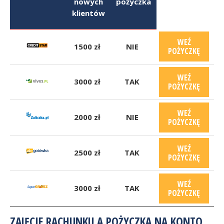
nowych
pożyczka
klientów
WEŹ
1500 zł
NIE
POŻYCZKĘ
WEŹ
3000 zł
TAK
POŻYCZKĘ
WEŹ
2000 zł
NIE
POŻYCZKĘ
WEŹ
2500 zł
TAK
POŻYCZKĘ
WEŹ
3000 zł
TAK
POŻYCZKĘ
ZAJĘCIE RACHUNKU A POŻYCZKA NA KONTO