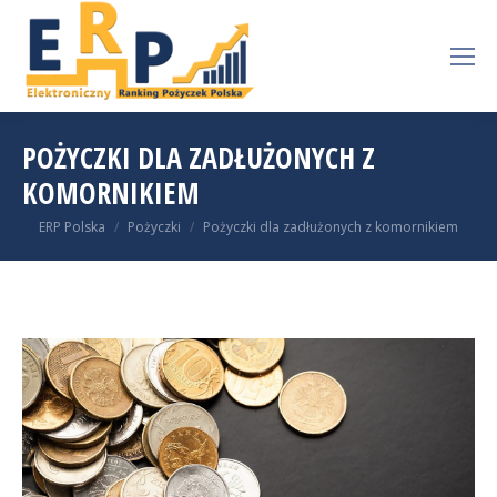
POŻYCZKI DLA ZADŁUŻONYCH Z
KOMORNIKIEM
You are here:
ERP Polska
Pożyczki
Pożyczki dla zadłużonych z komornikiem