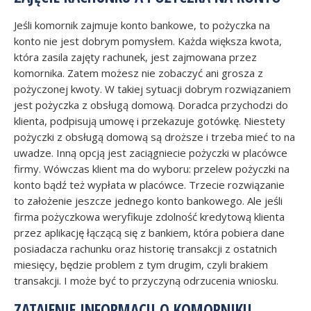
Jeśli komornik zajmuje konto bankowe, to pożyczka na
konto nie jest dobrym pomysłem. Każda większa kwota,
która zasila zajęty rachunek, jest zajmowana przez
komornika. Zatem możesz nie zobaczyć ani grosza z
pożyczonej kwoty. W takiej sytuacji dobrym rozwiązaniem
jest pożyczka z obsługą domową. Doradca przychodzi do
klienta, podpisują umowę i przekazuje gotówkę. Niestety
pożyczki z obsługą domową są droższe i trzeba mieć to na
uwadze. Inną opcją jest zaciągniecie pożyczki w placówce
firmy. Wówczas klient ma do wyboru: przelew pożyczki na
konto bądź też wypłata w placówce. Trzecie rozwiązanie
to założenie jeszcze jednego konto bankowego. Ale jeśli
firma pożyczkowa weryfikuje zdolność kredytową klienta
przez aplikację łączącą się z bankiem, która pobiera dane
posiadacza rachunku oraz historię transakcji z ostatnich
miesięcy, będzie problem z tym drugim, czyli brakiem
transakcji. I może być to przyczyną odrzucenia wniosku.
ZATAJENIE INFORMACJI O KOMORNIKU