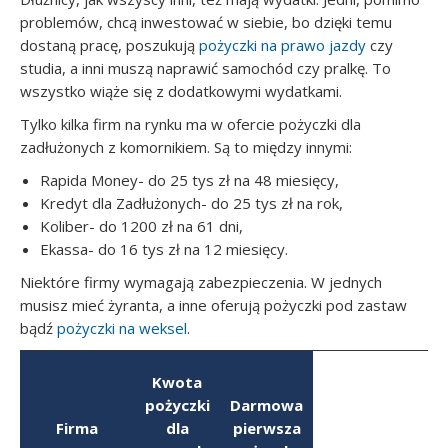
problemów, chcą inwestować w siebie, bo dzięki temu
dostaną pracę, poszukują
pożyczki na prawo jazdy
czy
studia, a inni muszą naprawić samochód czy pralkę. To
wszystko wiąże się z dodatkowymi wydatkami.
Tylko kilka firm na rynku ma w ofercie pożyczki dla
zadłużonych z komornikiem. Są to między innymi:
Rapida Money- do 25 tys zł na 48 miesięcy,
Kredyt dla Zadłużonych- do 25 tys zł na rok,
Koliber- do 1200 zł na 61 dni,
Ekassa- do 16 tys zł na 12 miesięcy.
Niektóre firmy wymagają zabezpieczenia. W jednych
musisz mieć żyranta, a inne oferują pożyczki pod zastaw
bądź
pożyczki na weksel
.
Kwota
pożyczki
Darmowa
Firma
dla
pierwsza