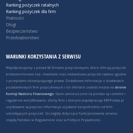
Ranking pożyczek ratalnych
Ranking pożyczek dla firm
Płatności
Długi
Bezpieczeństwo
Przedsiębiorstwo
WARUNKI KORZYSTANIA Z SERWISU
Współpracujemy z ponad 60 firmami pożyczkowymi, które oferują pożyczki
krótkoterminowe tzw. chwilówki oraz niebankowe pożyczki ratalne zgodne
z przepisami obowiązującego prawa. Dodatkowe informacje o działaniach
pozabankowych firm pożyczkowych i ich ofertach znaleźć można na
stronie
Komisji Nadzoru Finansowego
. Dane zamieszczone na portalu są rzetelne i
regularnie weryfikowane, oferty firm z którymi współpracuje ERPPolska.pl
uzyskiwane są poprzez informacje uzyskane bezpośrednio od firm
udzielających pożyczek. Szczegóły dotyczące funkcjonowania serwisu
znajdą Państwo w Regulaminie oraz w Polityce Prywatności.