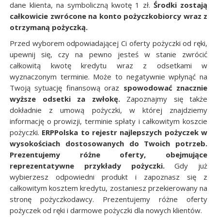
dane klienta, na symboliczną kwotę 1 zł.
Środki zostają
całkowicie zwrócone na konto pożyczkobiorcy wraz z
otrzymaną pożyczką.
Przed wyborem odpowiadającej Ci oferty pożyczki od ręki,
upewnij się, czy na pewno jesteś w stanie zwrócić
całkowitą kwotę kredytu wraz z odsetkami w
wyznaczonym terminie. Może to negatywnie wpłynąć na
Twoją sytuację finansową oraz
spowodować znacznie
wyższe odsetki za zwłokę.
Zapoznajmy się także
dokładnie z umową pożyczki, w której znajdziemy
informację o prowizji, terminie spłaty i całkowitym koszcie
pożyczki.
ERPPolska to rejestr najlepszych pożyczek w
wysokościach dostosowanych do Twoich potrzeb.
Prezentujemy różne oferty, obejmujące
reprezentatywne przykłady pożyczki.
Gdy już
wybierzesz odpowiedni produkt i zapoznasz się z
całkowitym kosztem kredytu, zostaniesz przekierowany na
stronę pożyczkodawcy. Prezentujemy różne oferty
pożyczek od ręki i darmowe pożyczki dla nowych klientów.