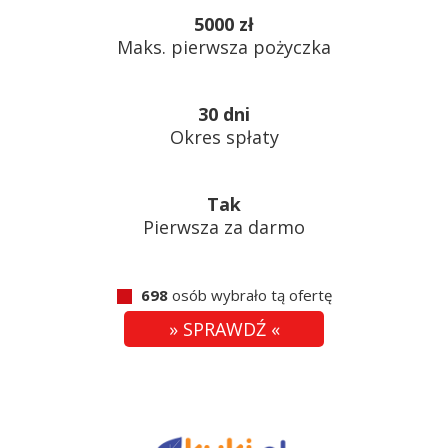
5000 zł
Maks. pierwsza pożyczka
30 dni
Okres spłaty
Tak
Pierwsza za darmo
698
osób wybrało tą ofertę
» SPRAWDŹ «