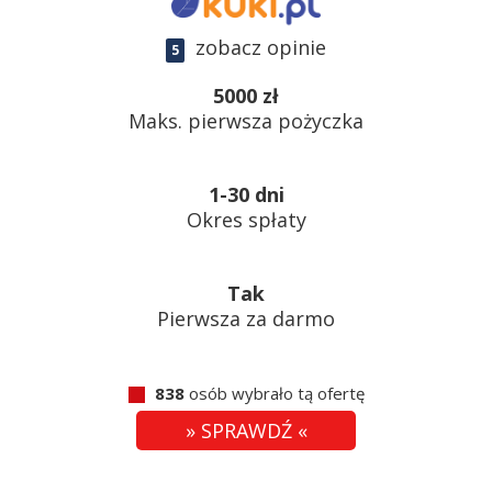
zobacz opinie
5
5000 zł
Maks. pierwsza pożyczka
1-30 dni
Okres spłaty
Tak
Pierwsza za darmo
838
osób wybrało tą ofertę
» SPRAWDŹ «