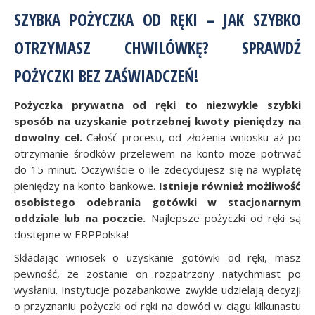
SZYBKA POŻYCZKA OD RĘKI – JAK SZYBKO
OTRZYMASZ CHWILÓWKĘ? SPRAWDŹ
POŻYCZKI BEZ ZAŚWIADCZEŃ!
Pożyczka prywatna od ręki to niezwykle szybki
sposób na uzyskanie potrzebnej kwoty pieniędzy na
dowolny cel.
Całość procesu, od złożenia wniosku aż po
otrzymanie środków przelewem na konto może potrwać
do 15 minut. Oczywiście o ile zdecydujesz się na wypłatę
pieniędzy na konto bankowe.
Istnieje również możliwość
osobistego odebrania gotówki w stacjonarnym
oddziale lub na poczcie.
Najlepsze pożyczki od ręki są
dostępne w ERPPolska!
Składając wniosek o uzyskanie gotówki od ręki, masz
pewność, że zostanie on rozpatrzony natychmiast po
wysłaniu. Instytucje pozabankowe zwykle udzielają decyzji
o przyznaniu pożyczki od ręki na dowód w ciągu kilkunastu