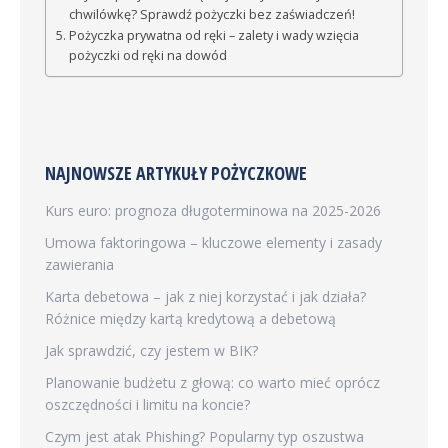
chwilówkę? Sprawdź pożyczki bez zaświadczeń!
Pożyczka prywatna od ręki – zalety i wady wzięcia
pożyczki od ręki na dowód
NAJNOWSZE ARTYKUŁY POŻYCZKOWE
Kurs euro: prognoza długoterminowa na 2025-2026
Umowa faktoringowa – kluczowe elementy i zasady
zawierania
Karta debetowa – jak z niej korzystać i jak działa?
Różnice między kartą kredytową a debetową
Jak sprawdzić, czy jestem w BIK?
Planowanie budżetu z głową: co warto mieć oprócz
oszczędności i limitu na koncie?
Czym jest atak Phishing? Popularny typ oszustwa