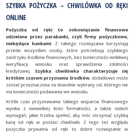
SZYBKA POŻYCZKA – CHWILÓWKA OD RĘKI
ONLINE
Pożyczka od ręki to zobowiązanie finansowe
udzielane przez parabanki, czyli firmy pożyczkowe,
niebędące bankami
. Z takiego rozwiązania korzystają
przede wszystkim osoby, które potrzebują szybkiego
zastrzyku środków finansowych, bez konieczności wnikliwej
weryfikacji wniosku oraz sprawdzenia zdolności
kredytowej.
Szybka chwilówka charakteryzuje się
krótkim czasem przyznania środków
, dodatkowo może
zostać przeznaczona na dowolnie wybrany cel, którego nie
ma konieczności podawania we wniosku.
Krótki czas przyznawania takiego wsparcia finansowego
wynika z niewielkiej ilości formalności, a także niskich
wymagań, jakie trzeba spełnić, aby móc otrzymać szybką
kasę od ręki w postaci chwilówki. Z tego też względu
pożyczka prywatna od ręki to dobre rozwiązanie w