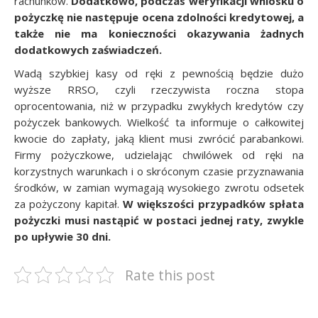
rachunków.
Dodatkowo, podczas weryfikacji wniosku o
pożyczkę nie następuje ocena zdolności kredytowej, a
także nie ma konieczności okazywania żadnych
dodatkowych zaświadczeń.
Wadą szybkiej kasy od ręki z pewnością będzie dużo
wyższe RRSO, czyli rzeczywista roczna stopa
oprocentowania, niż w przypadku zwykłych kredytów czy
pożyczek bankowych. Wielkość ta informuje o całkowitej
kwocie do zapłaty, jaką klient musi zwrócić parabankowi.
Firmy pożyczkowe, udzielając chwilówek od ręki na
korzystnych warunkach i o skróconym czasie przyznawania
środków, w zamian wymagają wysokiego zwrotu odsetek
za pożyczony kapitał.
W większości przypadków spłata
pożyczki musi nastąpić w postaci jednej raty, zwykle
po upływie 30 dni.
Rate this post