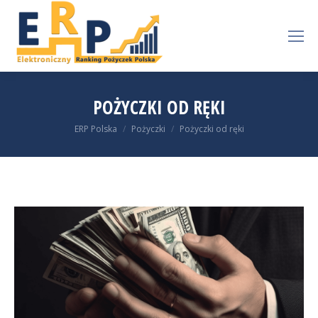
POŻYCZKI OD RĘKI
You are here:
ERP Polska
Pożyczki
Pożyczki od ręki