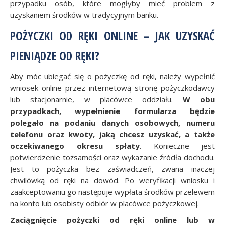
przypadku osób, które mogłyby mieć problem z
uzyskaniem środków w tradycyjnym banku.
POŻYCZKI OD RĘKI ONLINE – JAK UZYSKAĆ
PIENIĄDZE OD RĘKI?
Aby móc ubiegać się o pożyczkę od ręki, należy wypełnić
wniosek online przez internetową stronę pożyczkodawcy
lub stacjonarnie, w placówce oddziału.
W obu
przypadkach, wypełnienie formularza będzie
polegało na podaniu danych osobowych, numeru
telefonu oraz kwoty, jaką chcesz uzyskać, a także
oczekiwanego okresu spłaty
. Konieczne jest
potwierdzenie tożsamości oraz wykazanie źródła dochodu.
Jest to pożyczka bez zaświadczeń, zwana inaczej
chwilówką od ręki na dowód. Po weryfikacji wniosku i
zaakceptowaniu go następuje wypłata środków przelewem
na konto lub osobisty odbiór w placówce pożyczkowej.
Zaciągnięcie pożyczki od ręki online lub w