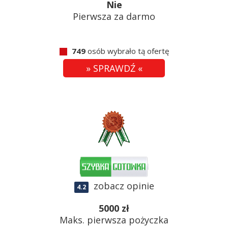
Nie
Pierwsza za darmo
749
osób wybrało tą ofertę
» SPRAWDŹ «
zobacz opinie
4.2
5000 zł
Maks. pierwsza pożyczka