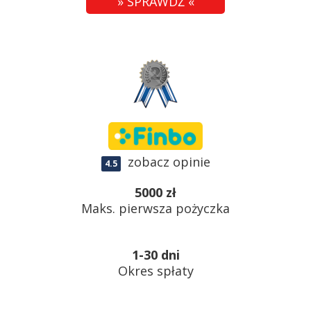
» SPRAWDŹ «
zobacz opinie
4.5
5000 zł
Maks. pierwsza pożyczka
1-30 dni
Okres spłaty