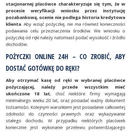
stacjonarnej placówce charakteryzuje się tym, że w
procesie weryfikacji wniosku przez instytucję
pozabankową, ocenie nie podlega historia kredytowa
klienta
. Aby wziąć pożyczkę, nie ma również konieczności
podawania celu przeznaczenia środków. We wniosku o
pożyczkę od ręki należy natomiast podać wysokość i źródło
dochodów.
POŻYCZKI ONLINE 24H – CO ZROBIĆ, ABY
DOSTAĆ GOTÓWKĘ DO RĘKI?
Aby otrzymać kasę od ręki w wybranej placówce
pożyczającej, należy przede wszystkim mieć
ukończone 18 lat
, choć niektóre firmy wymagają
minimalnego wieku 20 lat, oraz posiadać ważny dokument
tożsamości. Kolejnym warunkiem jest posiadanie całkowitej
zdolności do czynności prawnych oraz wykazywanie
stałego dochodu. W przypadku niektórych placówek
koniecznie jest wykonanie przelewu potwierdzającego