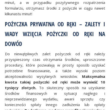
minut, a w przypadku pozytywnego rozpatrzenia
formularzu, otrzymasz środki z pożyczki w ciągu nawet
kilkunastu minut!
POŻYCZKA PRYWATNA OD RĘKI – ZALETY I
WADY WZIĘCIA POŻYCZKI OD RĘKI NA
DOWÓD
Do niewątpliwych zalet pożyczek od ręki należy
przyspieszony czas otrzymania środków, uproszczone
procedury, które pozwalają w prosty sposób uzyskać
potrzebne finansowanie, a także wysoki poziom
akceptowalności wysyłanych wniosków.
Maksymalna
kwota takiej pożyczki od ręki może wynieść 10
tysięcy złotych.
To skuteczny sposób na uzyskanie
środków finansowych w sytuacji nagłego i
nieprzewidzianego wydatku, awarii sprzętu czy
konieczności spłaty innego zadłużenia lub opłaty