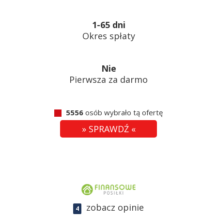
1-65 dni
Okres spłaty
Nie
Pierwsza za darmo
5556
osób wybrało tą ofertę
» SPRAWDŹ «
zobacz opinie
4