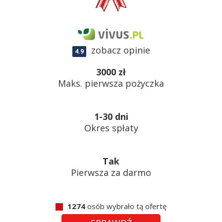
zobacz opinie
4.9
3000 zł
Maks. pierwsza pożyczka
1-30 dni
Okres spłaty
Tak
Pierwsza za darmo
1274
osób wybrało tą ofertę