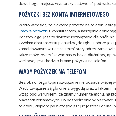
dowolnego miejsca, wystarczy zadzwonić pod wskaza
POŻYCZKI BEZ KONTA INTERNETOWEGO
Warto wiedzieć, że niektóre pożyczki na telefon jest
umowę pożyczki
z konsultantem, a następnie odbieraj
Pocztowego. Jest to świetne rozwiązanie dla osób nie
szybkim dostarczeniu pieniędzy „do ręki”. Dobrze jest
zameldowanym w Polsce i mieć stały adres zamieszkan
także może zweryfikować nas w bazie dłużników, np. 
wiekowe, jeśli chodzi o branie pożyczki na telefon.
WADY POŻYCZEK NA TELEFON
Bez obaw, tego typu rozwiązanie nie posiada więcej w
Wady związane są głównie z wygodą oraz z faktem, n
wziąć pod warunkiem, że znamy numer telefonu, na kt
plakatach reklamowych lub bezpośrednio w placówce. 
telefonu, dopiero po wcześniejszej rejestracji online,