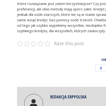
Które rozwiązanie jest zatem korzystniejsze? Czy poży
preferencji, ale obie metody mają sporo zalet. Kredyt 
jednak dla osób starszych, które nie są w stanie spraw
same wziąć kredyt, bez pomocy osób trzecich. Chwilówk
od tego jak szybko wypełnimy wszystkie, niezbędne 
szybkiego kredytu, dla wszystkich, których zaskoczył
Rate this post
Ud
Sh
wit
Fa
REDAKCJA ERPPOLSKA