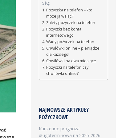
się:
Pożyczka na telefon – kto
może ją wziąć?
Zalety pożyczek na telefon
Pożyczki bez konta
internetowego
Wady pożyczek na telefon
Chwilówki online – pieniądze
dla każdego!
Chwilówki na dwa miesiące
Pożyczki na telefon czy
chwilówki online?
NAJNOWSZE ARTYKUŁY
POŻYCZKOWE
Kurs euro: prognoza
wać
długoterminowa na 2025-2026
zawsze