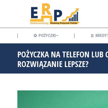
POŻYCZKI
POŻYCZKI
KREDY
POŻYCZKA NA TELEFON LUB
ROZWIĄZANIE LEPSZE?