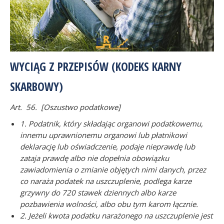
WYCIĄG Z PRZEPISÓW (KODEKS KARNY
SKARBOWY)
Art. 56. [Oszustwo podatkowe]
1. Podatnik, który składając organowi podatkowemu,
innemu uprawnionemu organowi lub płatnikowi
deklarację lub oświadczenie, podaje nieprawdę lub
zataja prawdę albo nie dopełnia obowiązku
zawiadomienia o zmianie objętych nimi danych, przez
co naraża podatek na uszczuplenie, podlega karze
grzywny do 720 stawek dziennych albo karze
pozbawienia wolności, albo obu tym karom łącznie.
2. Jeżeli kwota podatku narażonego na uszczuplenie jest