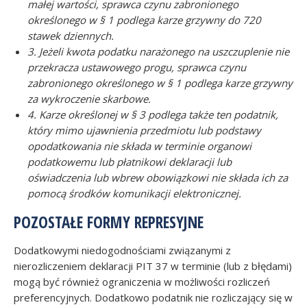
małej wartości, sprawca czynu zabronionego
określonego w § 1 podlega karze grzywny do 720
stawek dziennych.
3. Jeżeli kwota podatku narażonego na uszczuplenie nie
przekracza ustawowego progu, sprawca czynu
zabronionego określonego w § 1 podlega karze grzywny
za wykroczenie skarbowe.
4. Karze określonej w § 3 podlega także ten podatnik,
który mimo ujawnienia przedmiotu lub podstawy
opodatkowania nie składa w terminie organowi
podatkowemu lub płatnikowi deklaracji lub
oświadczenia lub wbrew obowiązkowi nie składa ich za
pomocą środków komunikacji elektronicznej.
POZOSTAŁE FORMY REPRESYJNE
Dodatkowymi niedogodnościami związanymi z
nierozliczeniem deklaracji PIT 37 w terminie (lub z błędami)
mogą być również ograniczenia w możliwości rozliczeń
preferencyjnych. Dodatkowo podatnik nie rozliczający się w