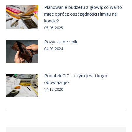
Planowanie budżetu z głową: co warto
mieć oprócz oszczędności i limitu na
koncie?
05-05-2025
Pożyczki bez bik
04-03-2024
Podatek CIT – czym jest i kogo
obowiązuje?
14-12-2020