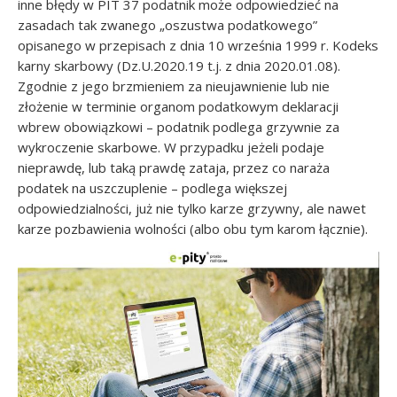
inne błędy w PIT 37 podatnik może odpowiedzieć na
zasadach tak zwanego „oszustwa podatkowego”
opisanego w przepisach z dnia 10 września 1999 r. Kodeks
karny skarbowy (Dz.U.2020.19 t.j. z dnia 2020.01.08).
Zgodnie z jego brzmieniem za nieujawnienie lub nie
złożenie w terminie organom podatkowym deklaracji
wbrew obowiązkowi – podatnik podlega grzywnie za
wykroczenie skarbowe. W przypadku jeżeli podaje
nieprawdę, lub taką prawdę zataja, przez co naraża
podatek na uszczuplenie – podlega większej
odpowiedzialności, już nie tylko karze grzywny, ale nawet
karze pozbawienia wolności (albo obu tym karom łącznie).