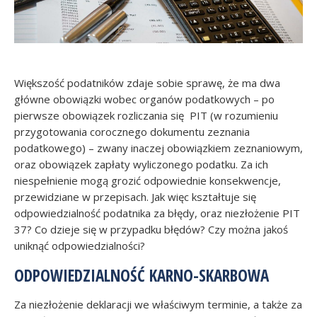
Większość podatników zdaje sobie sprawę, że ma dwa
główne obowiązki wobec organów podatkowych – po
pierwsze obowiązek rozliczania się PIT (w rozumieniu
przygotowania corocznego dokumentu zeznania
podatkowego) – zwany inaczej obowiązkiem zeznaniowym,
oraz obowiązek zapłaty wyliczonego podatku. Za ich
niespełnienie mogą grozić odpowiednie konsekwencje,
przewidziane w przepisach. Jak więc kształtuje się
odpowiedzialność podatnika za błędy, oraz niezłożenie PIT
37? Co dzieje się w przypadku błędów? Czy można jakoś
uniknąć odpowiedzialności?
ODPOWIEDZIALNOŚĆ KARNO-SKARBOWA
Za niezłożenie deklaracji we właściwym terminie, a także za