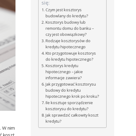
się:
Czym jest kosztorys
budowlany do kredytu?
Kosztorys budowy lub
remontu domu do banku –
czy jest obowiązkowy?
Rodzaje kosztorysów do
kredytu hipotecznego
Kto przygotowuje kosztorys
do kredytu hipotecznego?
Kosztorys kredytu
hipotecznego – jakie
informacje zawiera?
Jak przygotować kosztorysu
budowy do kredytu
hipotecznego krok po kroku?
Ile kosztuje sporządzenie
kosztorysu do kredytu?
Jak sprawdzić całkowity koszt
kredytu?
. W nim
ć koszt