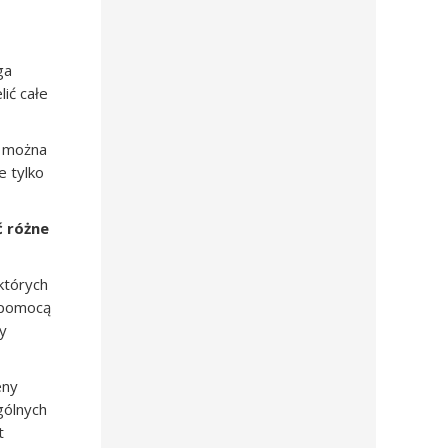
ga
ić całe
i można
e tylko
ć różne
których
z pomocą
ny
eny
gólnych
t