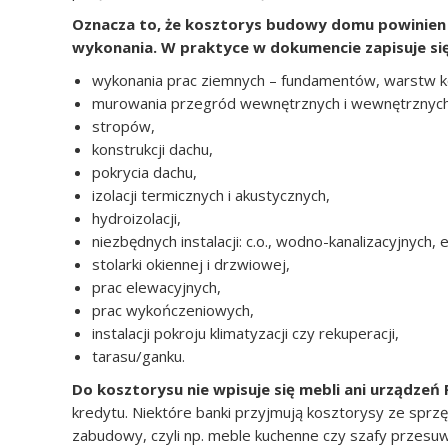
Oznacza to, że kosztorys budowy domu powinien
wykonania. W praktyce w dokumencie zapisuje si
wykonania prac ziemnych – fundamentów, warstw ko
murowania przegród wewnętrznych i wewnętrznych
stropów,
konstrukcji dachu,
pokrycia dachu,
izolacji termicznych i akustycznych,
hydroizolacji,
niezbędnych instalacji: c.o., wodno-kanalizacyjnych,
stolarki okiennej i drzwiowej,
prac elewacyjnych,
prac wykończeniowych,
instalacji pokroju klimatyzacji czy rekuperacji,
tarasu/ganku.
Do kosztorysu nie wpisuje się mebli ani urządzeń
kredytu. Niektóre banki przyjmują kosztorysy ze sprzę
zabudowy, czyli np. meble kuchenne czy szafy przesu