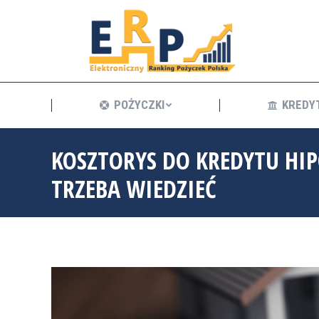
POŻYCZKI
POŻYCZKI
KREDY
KOSZTORYS DO KREDYTU HI
TRZEBA WIEDZIEĆ