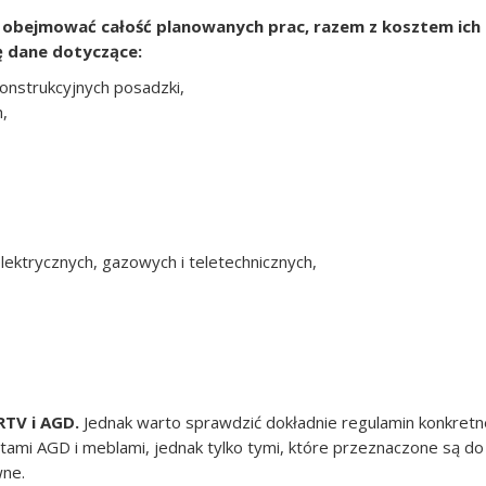
 obejmować całość planowanych prac, razem z kosztem ich
ę dane dotyczące:
nstrukcyjnych posadzki,
,
 elektrycznych, gazowych i teletechnicznych,
 RTV i AGD.
Jednak warto sprawdzić dokładnie regulamin konkret
tami AGD i meblami, jednak tylko tymi, które przeznaczone są do
wne.