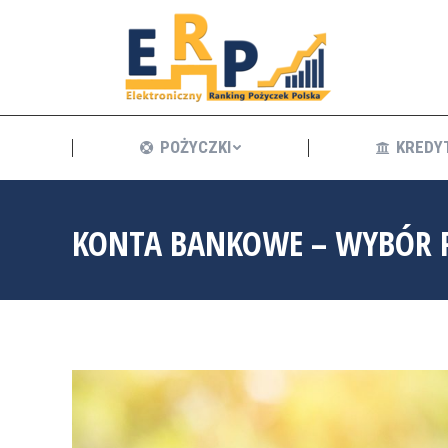
POŻYCZKI
POŻYCZKI
KREDY
KONTA BANKOWE – WYBÓR