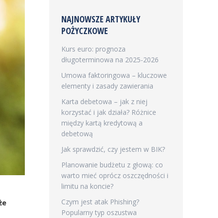
NAJNOWSZE ARTYKUŁY
POŻYCZKOWE
Kurs euro: prognoza
długoterminowa na 2025-2026
Umowa faktoringowa – kluczowe
elementy i zasady zawierania
Karta debetowa – jak z niej
korzystać i jak działa? Różnice
między kartą kredytową a
debetową
Jak sprawdzić, czy jestem w BIK?
Planowanie budżetu z głową: co
warto mieć oprócz oszczędności i
limitu na koncie?
Czym jest atak Phishing?
że
Popularny typ oszustwa