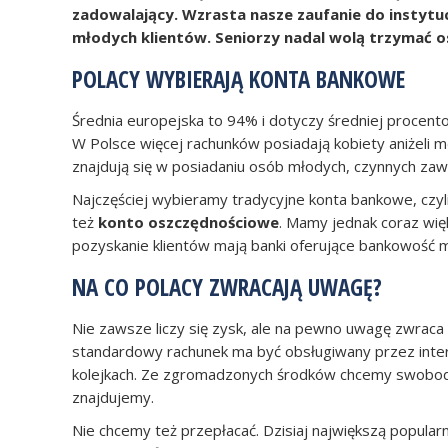
zadowalający. Wzrasta nasze zaufanie do instytu
młodych klientów. Seniorzy nadal wolą trzymać 
POLACY WYBIERAJĄ KONTA BANKOWE
Średnia europejska to 94% i dotyczy średniej procen
W Polsce więcej rachunków posiadają kobiety aniżeli m
znajdują się w posiadaniu osób młodych, czynnych zaw
Najczęściej wybieramy tradycyjne konta bankowe, czyli
też
konto oszczędnościowe
. Mamy jednak coraz wię
pozyskanie klientów mają banki oferujące bankowość m
NA CO POLACY ZWRACAJĄ UWAGĘ?
Nie zawsze liczy się zysk, ale na pewno uwagę zwraca
standardowy rachunek ma być obsługiwany przez inte
kolejkach. Ze zgromadzonych środków chcemy swobodnie
znajdujemy.
Nie chcemy też przepłacać. Dzisiaj największą popul