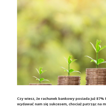
Czy wiesz, że rachunek bankowy posiada już 87% P
wydawać nam się sukcesem, chociaż patrząc na mie