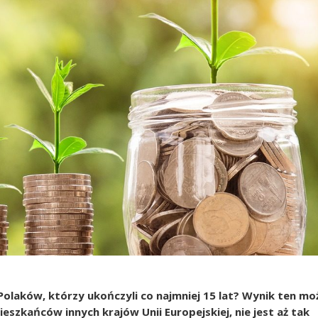
olaków, którzy ukończyli co najmniej 15 lat? Wynik ten mo
szkańców innych krajów Unii Europejskiej, nie jest aż tak