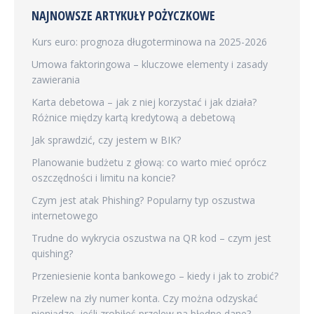
NAJNOWSZE ARTYKUŁY POŻYCZKOWE
Kurs euro: prognoza długoterminowa na 2025-2026
Umowa faktoringowa – kluczowe elementy i zasady
zawierania
Karta debetowa – jak z niej korzystać i jak działa?
Różnice między kartą kredytową a debetową
Jak sprawdzić, czy jestem w BIK?
Planowanie budżetu z głową: co warto mieć oprócz
oszczędności i limitu na koncie?
Czym jest atak Phishing? Popularny typ oszustwa
internetowego
Trudne do wykrycia oszustwa na QR kod – czym jest
quishing?
Przeniesienie konta bankowego – kiedy i jak to zrobić?
Przelew na zły numer konta. Czy można odzyskać
pieniądze, jeśli zrobiłeś przelew na błędne dane?