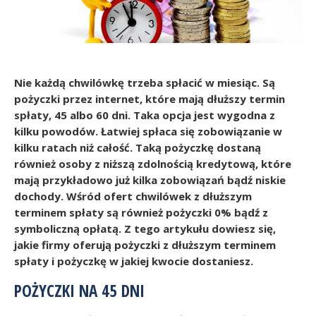
Nie każdą chwilówkę trzeba spłacić w miesiąc. Są
pożyczki przez internet, które mają dłuższy termin
spłaty, 45 albo 60 dni. Taka opcja jest wygodna z
kilku powodów. Łatwiej spłaca się zobowiązanie w
kilku ratach niż całość. Taką pożyczkę dostaną
również osoby z niższą zdolnością kredytową, które
mają przykładowo już kilka zobowiązań bądź niskie
dochody. Wśród ofert chwilówek z dłuższym
terminem spłaty są również pożyczki 0% bądź z
symboliczną opłatą. Z tego artykułu dowiesz się,
jakie firmy oferują pożyczki z dłuższym terminem
spłaty i pożyczkę w jakiej kwocie dostaniesz.
POŻYCZKI NA 45 DNI