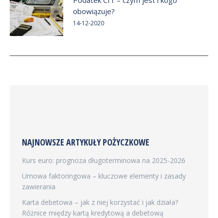
Podatek CIT – czym jest i kogo
obowiązuje?
14-12-2020
NAJNOWSZE ARTYKUŁY POŻYCZKOWE
Kurs euro: prognoza długoterminowa na 2025-2026
Umowa faktoringowa – kluczowe elementy i zasady
zawierania
Karta debetowa – jak z niej korzystać i jak działa?
Różnice między kartą kredytową a debetową