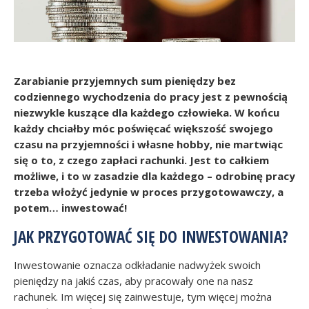
Zarabianie przyjemnych sum pieniędzy bez
codziennego wychodzenia do pracy jest z pewnością
niezwykle kuszące dla każdego człowieka. W końcu
każdy chciałby móc poświęcać większość swojego
czasu na przyjemności i własne hobby, nie martwiąc
się o to, z czego zapłaci rachunki. Jest to całkiem
możliwe, i to w zasadzie dla każdego – odrobinę pracy
trzeba włożyć jedynie w proces przygotowawczy, a
potem… inwestować!
JAK PRZYGOTOWAĆ SIĘ DO INWESTOWANIA?
Inwestowanie oznacza odkładanie nadwyżek swoich
pieniędzy na jakiś czas, aby pracowały one na nasz
rachunek. Im więcej się zainwestuje, tym więcej można