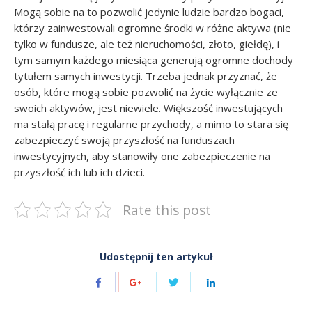
Mogą sobie na to pozwolić jedynie ludzie bardzo bogaci,
którzy zainwestowali ogromne środki w różne aktywa (nie
tylko w fundusze, ale też nieruchomości, złoto, giełdę), i
tym samym każdego miesiąca generują ogromne dochody
tytułem samych inwestycji. Trzeba jednak przyznać, że
osób, które mogą sobie pozwolić na życie wyłącznie ze
swoich aktywów, jest niewiele. Większość inwestujących
ma stałą pracę i regularne przychody, a mimo to stara się
zabezpieczyć swoją przyszłość na funduszach
inwestycyjnych, aby stanowiły one zabezpieczenie na
przyszłość ich lub ich dzieci.
Rate this post
Udostępnij ten artykuł
Share
Share
Share
Share
with
with
with
with