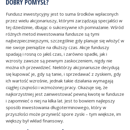
DOBRY POMYSŁ?
Fundusz inwestycyjny jest to suma środków wpłaconych
przez wielu akcjonariuszy, którymi zarządzają specjaliści w
tej dziedzinie, dbając o sukcesywne ich pomnażanie. Wśród
różnych metod inwestowania fundusze są tymi
najbezpieczniejszymi, szczególnie gdy planuje się włożyć w
nie swoje pieniądze na dłuższy czas. Akcje funduszy
spadają i rosną co jakiś czas, i zarówno spadki, jak i
wzrosty zawsze są pewnym zaskoczeniem, nigdy nie
można ich przewidzieć. Niektórzy akcjonariusze decydują
się kupować je, gdy są tanie, i sprzedawać z zyskiem, gdy
ich wartość wzrośnie, jednak takie działania wymagają
ciągłej czujności i wzmożonej pracy. Okazuje się, że
najkorzystniej jest zainwestować pewną kwotę w fundusze
i zapomnieć o niej na kilka lat. Jest to bowiem najlepszy
sposób inwestowania długoterminowego, który w
przyszłości może przynieść spore zyski – tym większe, im
większy był wkład finansowy.