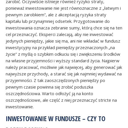
zarobić. Oczywiście istnieje również ryzyko straty,
ponieważ inwestowanie nie jest równoznaczne z „łatwym i
pewnym zarobkiem”, ale z akceptacją ryzyka straty
kapitału lub przynajmniej odsetek. Przygotowanie do
inwestowania oznacza zebranie sumy, którą chce się na ten
cel przeznaczyć. Eksperci zalecają, aby nie inwestować
jedynych pieniędzy, jakie się ma, ani nie wkładać w fundusz
inwestycyjny na przykład pieniędzy przeznaczonych „na
życie” z myślą o szybkim odkuciu się i zwiększeniu środków
na własne przyjemności i wyższy standard życia. Najpierw
należy pracować, możliwie jak najwięcej, aby generować jak
najwyższe przychody, a starać się jak najmniej wydawać na
przyjemności. Z tak zaoszczędzonych pieniędzy po
pewnym czasie powinna się zrobić poduszka
oszczędnościowa. Warto odłożyć ją na konto
oszczędnościowe, ale część z niej przeznaczyć stricte na
inwestowanie.
INWESTOWANIE W FUNDUSZE – CZY TO