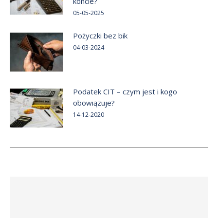
koncie?
05-05-2025
Pożyczki bez bik
04-03-2024
Podatek CIT – czym jest i kogo
obowiązuje?
14-12-2020