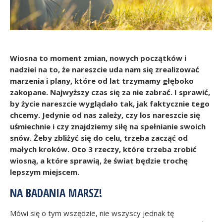
Wiosna to moment zmian, nowych początków i
nadziei na to, że nareszcie uda nam się zrealizować
marzenia i plany, które od lat trzymamy głęboko
zakopane. Najwyższy czas się za nie zabrać. I sprawić,
by życie nareszcie wyglądało tak, jak faktycznie tego
chcemy. Jedynie od nas zależy, czy los nareszcie się
uśmiechnie i czy znajdziemy siłę na spełnianie swoich
snów. Żeby zbliżyć się do celu, trzeba zacząć od
małych kroków. Oto 3 rzeczy, które trzeba zrobić
wiosną, a które sprawią, że świat będzie trochę
lepszym miejscem.
NA BADANIA MARSZ!
Mówi się o tym wszędzie, nie wszyscy jednak tę