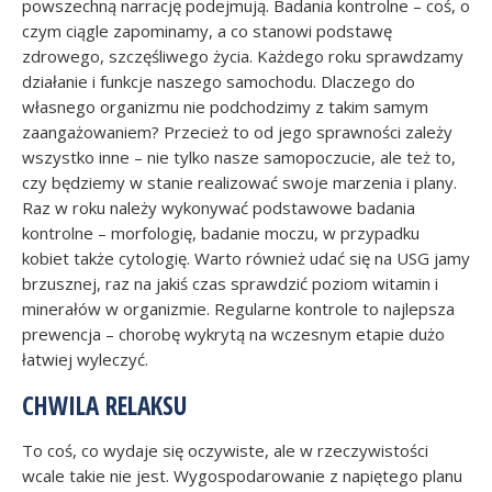
powszechną narrację podejmują. Badania kontrolne – coś, o
czym ciągle zapominamy, a co stanowi podstawę
zdrowego, szczęśliwego życia. Każdego roku sprawdzamy
działanie i funkcje naszego samochodu. Dlaczego do
własnego organizmu nie podchodzimy z takim samym
zaangażowaniem? Przecież to od jego sprawności zależy
wszystko inne – nie tylko nasze samopoczucie, ale też to,
czy będziemy w stanie realizować swoje marzenia i plany.
Raz w roku należy wykonywać podstawowe badania
kontrolne – morfologię, badanie moczu, w przypadku
kobiet także cytologię. Warto również udać się na USG jamy
brzusznej, raz na jakiś czas sprawdzić poziom witamin i
minerałów w organizmie. Regularne kontrole to najlepsza
prewencja – chorobę wykrytą na wczesnym etapie dużo
łatwiej wyleczyć.
CHWILA RELAKSU
To coś, co wydaje się oczywiste, ale w rzeczywistości
wcale takie nie jest. Wygospodarowanie z napiętego planu