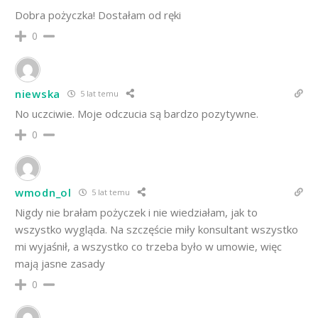
Dobra pożyczka! Dostałam od ręki
0
niewska
5 lat temu
No uczciwie. Moje odczucia są bardzo pozytywne.
0
wmodn_ol
5 lat temu
Nigdy nie brałam pożyczek i nie wiedziałam, jak to
wszystko wygląda. Na szczęście miły konsultant wszystko
mi wyjaśnił, a wszystko co trzeba było w umowie, więc
mają jasne zasady
0