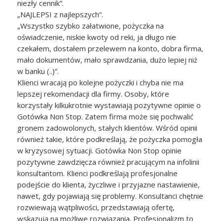
niezły cennik”.
„NAJLEPSI z najlepszych”.
„Wszystko szybko załatwione, pożyczka na
oświadczenie, niskie kwoty od reki, ja długo nie
czekałem, dostałem przelewem na konto, dobra firma,
mało dokumentów, mało sprawdzania, dużo lepiej niż
w banku (..)”.
Klienci wracają po kolejne pożyczki i chyba nie ma
lepszej rekomendacji dla firmy. Osoby, które
korzystały kilkukrotnie wystawiają pozytywne opinie o
Gotówka Non Stop. Zatem firma może się pochwalić
gronem zadowolonych, stałych klientów. Wśród opinii
również takie, które podkreślają, że pożyczka pomogła
w kryzysowej sytuacji. Gotówka Non Stop opinie
pozytywne zawdzięcza również pracującym na infolinii
konsultantom. Klienci podkreślają profesjonalne
podejście do klienta, życzliwe i przyjazne nastawienie,
nawet, gdy pojawiają się problemy. Konsultanci chętnie
rozwiewają wątpliwości, przedstawiają ofertę,
wskazują na możliwe rozwiązania. Profesjonalizm to