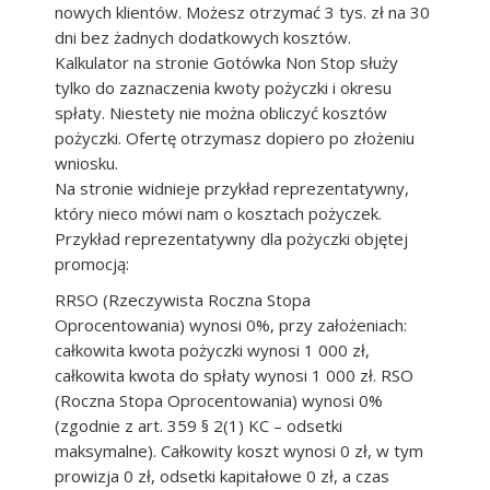
nowych klientów. Możesz otrzymać 3 tys. zł na 30
dni bez żadnych dodatkowych kosztów.
Kalkulator na stronie Gotówka Non Stop służy
tylko do zaznaczenia kwoty pożyczki i okresu
spłaty. Niestety nie można obliczyć kosztów
pożyczki. Ofertę otrzymasz dopiero po złożeniu
wniosku.
Na stronie widnieje przykład reprezentatywny,
który nieco mówi nam o kosztach pożyczek.
Przykład reprezentatywny dla pożyczki objętej
promocją:
RRSO (Rzeczywista Roczna Stopa
Oprocentowania) wynosi 0%, przy założeniach:
całkowita kwota pożyczki wynosi 1 000 zł,
całkowita kwota do spłaty wynosi 1 000 zł. RSO
(Roczna Stopa Oprocentowania) wynosi 0%
(zgodnie z art. 359 § 2(1) KC – odsetki
maksymalne). Całkowity koszt wynosi 0 zł, w tym
prowizja 0 zł, odsetki kapitałowe 0 zł, a czas