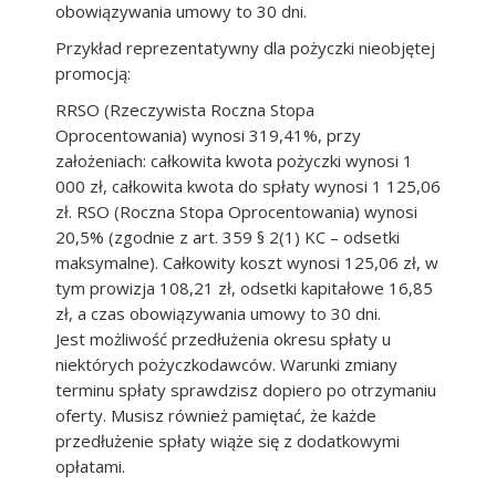
obowiązywania umowy to 30 dni.
Przykład reprezentatywny dla pożyczki nieobjętej
promocją:
RRSO (Rzeczywista Roczna Stopa
Oprocentowania) wynosi 319,41%, przy
założeniach: całkowita kwota pożyczki wynosi 1
000 zł, całkowita kwota do spłaty wynosi 1 125,06
zł. RSO (Roczna Stopa Oprocentowania) wynosi
20,5% (zgodnie z art. 359 § 2(1) KC – odsetki
maksymalne). Całkowity koszt wynosi 125,06 zł, w
tym prowizja 108,21 zł, odsetki kapitałowe 16,85
zł, a czas obowiązywania umowy to 30 dni.
Jest możliwość przedłużenia okresu spłaty u
niektórych pożyczkodawców. Warunki zmiany
terminu spłaty sprawdzisz dopiero po otrzymaniu
oferty. Musisz również pamiętać, że każde
przedłużenie spłaty wiąże się z dodatkowymi
opłatami.