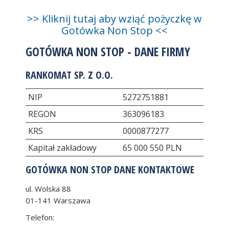
>> Kliknij tutaj aby wziąć pożyczkę w
Gotówka Non Stop <<
GOTÓWKA NON STOP - DANE FIRMY
RANKOMAT SP. Z O.O.
NIP
5272751881
REGON
363096183
KRS
0000877277
Kapitał zakładowy
65 000 550 PLN
GOTÓWKA NON STOP DANE KONTAKTOWE
ul. Wolska 88
01-141
Warszawa
Telefon: