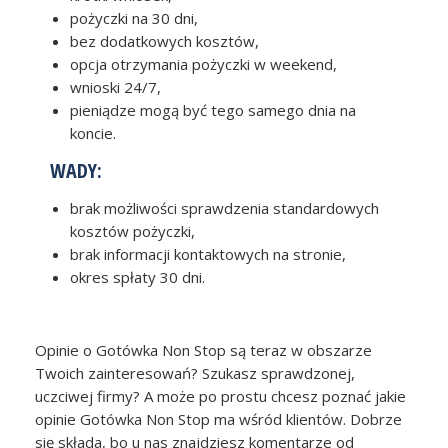
pożyczki na 30 dni,
bez dodatkowych kosztów,
opcja otrzymania pożyczki w weekend,
wnioski 24/7,
pieniądze mogą być tego samego dnia na
koncie.
WADY:
brak możliwości sprawdzenia standardowych
kosztów pożyczki,
brak informacji kontaktowych na stronie,
okres spłaty 30 dni.
Opinie o Gotówka Non Stop są teraz w obszarze
Twoich zainteresowań? Szukasz sprawdzonej,
uczciwej firmy? A może po prostu chcesz poznać jakie
opinie Gotówka Non Stop ma wśród klientów. Dobrze
się składa, bo u nas znajdziesz komentarze od