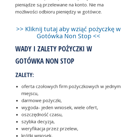
pieniądze są przelewane na konto. Nie ma
możliwości odbioru pieniędzy w gotówce.
>> Kliknij tutaj aby wziąć pożyczkę w
Gotówka Non Stop <<
WADY I ZALETY POŻYCZKI W
GOTÓWKA NON STOP
ZALETY:
oferta czołowych firm pożyczkowych w jednym
miejscu,
darmowe pożyczki,
wygoda- jeden wniosek, wiele ofert,
oszczędność czasu,
szybka decyzja,
weryfikacja przez przelew,
krótki wniosek,