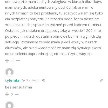
odmowę. Nie mam żadnych zaległości w biurach dłużników,
mam stałych, udokumentowany dochód. Jak brałam w
innych firmach to bez problemu, tu zdecydowałam się tylko
dla bezpłatnej pożyczki. Za trzecim podejściem dostałam
500 zł na 30 dni, spłaciłam tydzień przed końcem terminu.
Ostatnio jak chciałam drugą pożyczkę w kwocie 1200 zł to
po pięciu minutach dostałam odmowę bo mam wg nich złą
sytuację. Rozumiem żebym miała jakieś wpisy w biurach
dłużników, ale skąd wiadomość że mam złą sytuację skoro
od udzielenia poprzedniej się nic nie… Czytaj więcej »
-1
tylenda
5 lat temu
bez sensu firma
0