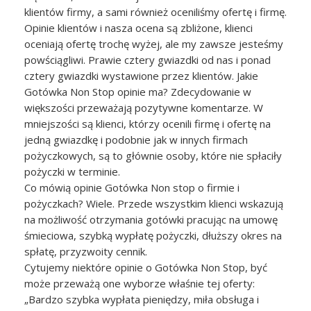
klientów firmy, a sami również oceniliśmy ofertę i firmę.
Opinie klientów i nasza ocena są zbliżone, klienci
oceniają ofertę trochę wyżej, ale my zawsze jesteśmy
powściągliwi. Prawie cztery gwiazdki od nas i ponad
cztery gwiazdki wystawione przez klientów. Jakie
Gotówka Non Stop opinie ma? Zdecydowanie w
większości przeważają pozytywne komentarze. W
mniejszości są klienci, którzy ocenili firmę i ofertę na
jedną gwiazdkę i podobnie jak w innych firmach
pożyczkowych, są to głównie osoby, które nie spłaciły
pożyczki w terminie.
Co mówią opinie Gotówka Non stop o firmie i
pożyczkach? Wiele. Przede wszystkim klienci wskazują
na możliwość otrzymania gotówki pracując na umowę
śmieciowa, szybką wypłatę pożyczki, dłuższy okres na
spłatę, przyzwoity cennik.
Cytujemy niektóre opinie o Gotówka Non Stop, być
może przeważą one wyborze właśnie tej oferty:
„Bardzo szybka wypłata pieniędzy, miła obsługa i