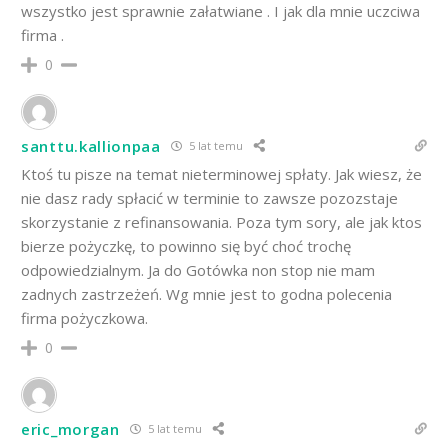
wszystko jest sprawnie załatwiane . I jak dla mnie uczciwa
firma .
0
santtu.kallionpaa
5 lat temu
Ktoś tu pisze na temat nieterminowej spłaty. Jak wiesz, że
nie dasz rady spłacić w terminie to zawsze pozozstaje
skorzystanie z refinansowania. Poza tym sory, ale jak ktos
bierze pożyczkę, to powinno się być choć trochę
odpowiedzialnym. Ja do Gotówka non stop nie mam
zadnych zastrzeżeń. Wg mnie jest to godna polecenia
firma pożyczkowa.
0
eric_morgan
5 lat temu