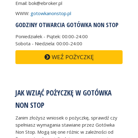
Email:
bok@ebroker.pl
WWW:
gotowkanonstop.pl
GODZINY OTWARCIA GOTÓWKA NON STOP
Poniedziałek - Piątek: 00:00-24:00
Sobota - Niedziela: 00:00-24:00
WEŹ POŻYCZKĘ
JAK WZIĄĆ POŻYCZKĘ W GOTÓWKA
NON STOP
Zanim złożysz wniosek o pożyczkę, sprawdź czy
spełniasz wymagania stawiane przez Gotówka
Non Stop. Mogą się one różnic w zależności od