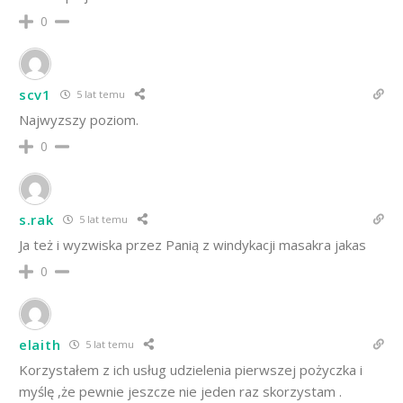
0
scv1
5 lat temu
Najwyzszy poziom.
0
s.rak
5 lat temu
Ja też i wyzwiska przez Panią z windykacji masakra jakas
0
elaith
5 lat temu
Korzystałem z ich usług udzielenia pierwszej pożyczka i
myślę ,że pewnie jeszcze nie jeden raz skorzystam .