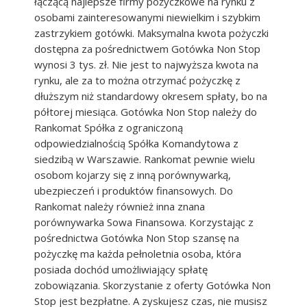
łączącą najlepsze firmy pożyczkowe na rynku z
osobami zainteresowanymi niewielkim i szybkim
zastrzykiem gotówki. Maksymalna kwota pożyczki
dostępna za pośrednictwem Gotówka Non Stop
wynosi 3 tys. zł. Nie jest to najwyższa kwota na
rynku, ale za to można otrzymać pożyczkę z
dłuższym niż standardowy okresem spłaty, bo na
półtorej miesiąca. Gotówka Non Stop należy do
Rankomat Spółka z ograniczoną
odpowiedzialnością Spółka Komandytowa z
siedzibą w Warszawie. Rankomat pewnie wielu
osobom kojarzy się z inną porównywarką,
ubezpieczeń i produktów finansowych. Do
Rankomat należy również inna znana
porównywarka Sowa Finansowa. Korzystając z
pośrednictwa Gotówka Non Stop szansę na
pożyczkę ma każda pełnoletnia osoba, która
posiada dochód umożliwiający spłatę
zobowiązania. Skorzystanie z oferty Gotówka Non
Stop jest bezpłatne. A zyskujesz czas, nie musisz