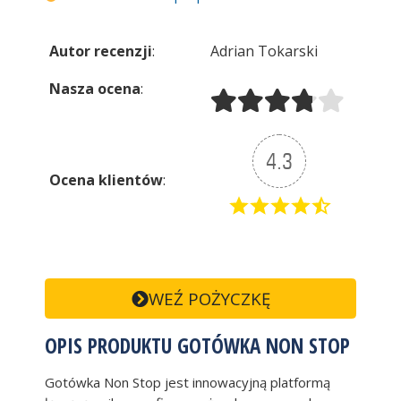
Autor recenzji
:
Adrian Tokarski
Nasza ocena
:
4.3
Ocena klientów
:
WEŹ POŻYCZKĘ
OPIS PRODUKTU GOTÓWKA NON STOP
Gotówka Non Stop jest innowacyjną platformą