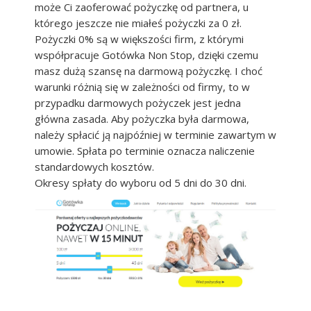
może Ci zaoferować pożyczkę od partnera, u
którego jeszcze nie miałeś pożyczki za 0 zł.
Pożyczki 0% są w większości firm, z którymi
współpracuje Gotówka Non Stop, dzięki czemu
masz dużą szansę na darmową pożyczkę. I choć
warunki różnią się w zależności od firmy, to w
przypadku darmowych pożyczek jest jedna
główna zasada. Aby pożyczka była darmowa,
należy spłacić ją najpóźniej w terminie zawartym w
umowie. Spłata po terminie oznacza naliczenie
standardowych kosztów.
Okresy spłaty do wyboru od 5 dni do 30 dni.