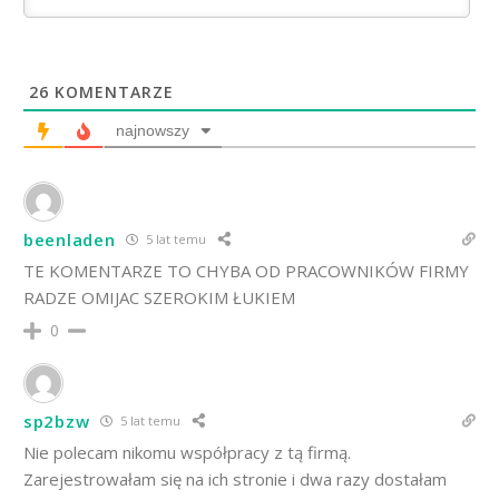
26
KOMENTARZE
najnowszy
beenladen
5 lat temu
TE KOMENTARZE TO CHYBA OD PRACOWNIKÓW FIRMY
RADZE OMIJAC SZEROKIM ŁUKIEM
0
sp2bzw
5 lat temu
Nie polecam nikomu współpracy z tą firmą.
Zarejestrowałam się na ich stronie i dwa razy dostałam