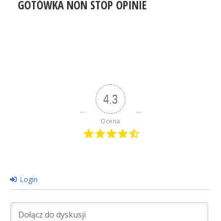
GOTÓWKA NON STOP OPINIE
4.3
Ocena
Login