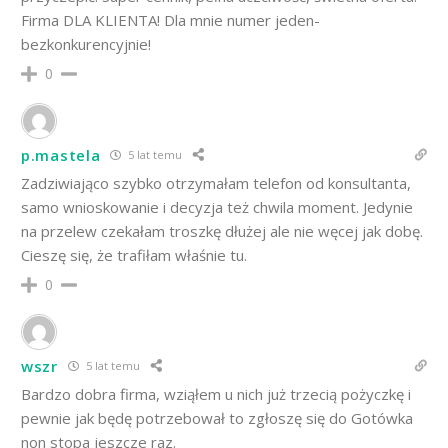
Firma DLA KLIENTA! Dla mnie numer jeden-
bezkonkurencyjnie!
0
p.mastela
5 lat temu
Zadziwiająco szybko otrzymałam telefon od konsultanta,
samo wnioskowanie i decyzja też chwila moment. Jedynie
na przelew czekałam troszkę dłużej ale nie węcej jak dobę.
Cieszę się, że trafiłam właśnie tu.
0
wszr
5 lat temu
Bardzo dobra firma, wziąłem u nich już trzecią pożyczkę i
pewnie jak będę potrzebował to zgłoszę się do Gotówka
non stopa jeszcze raz.