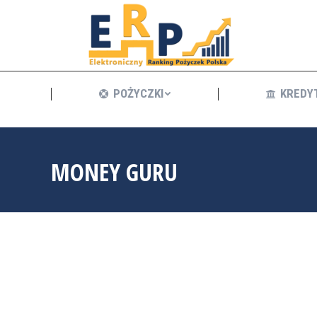
POŻYCZKI
POŻYCZKI
KREDY
MONEY GURU