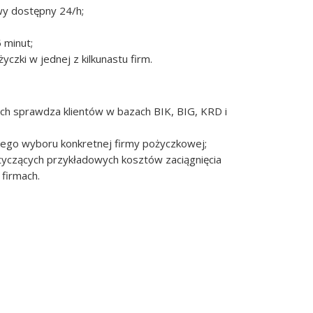
owy dostępny 24/h;
 minut;
czki w jednej z kilkunastu firm.
ch sprawdza klientów w bazach BIK, BIG, KRD i
nego wyboru konkretnej firmy pożyczkowej;
tyczących przykładowych kosztów zaciągnięcia
firmach.