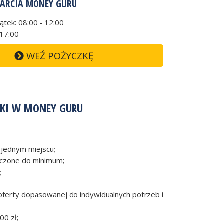
ARCIA MONEY GURU
iątek: 08:00 - 12:00
 17:00
WEŹ POŻYCZKĘ
ZKI W MONEY GURU
 jednym miejscu;
iczone do minimum;
;
oferty dopasowanej do indywidualnych potrzeb i
00 zł;