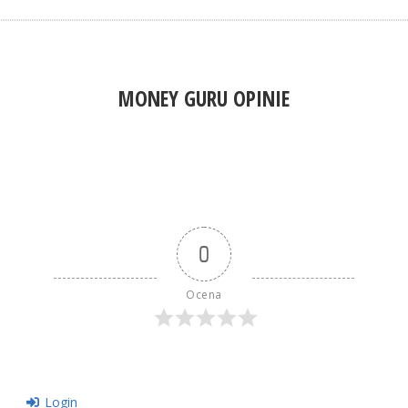
MONEY GURU OPINIE
0
Ocena
Login