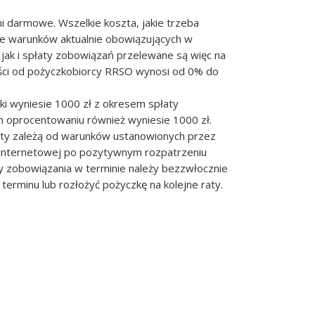
i darmowe. Wszelkie koszta, jakie trzeba
ie warunków aktualnie obowiązujących w
jak i spłaty zobowiązań przelewane są więc na
ności od pożyczkobiorcy RRSO wynosi od 0% do
ki wyniesie 1000 zł z okresem spłaty
ym oprocentowaniu również wyniesie 1000 zł.
aty zależą od warunków ustanowionych przez
 internetowej po pozytywnym rozpatrzeniu
y zobowiązania w terminie należy bezzwłocznie
terminu lub rozłożyć pożyczkę na kolejne raty.