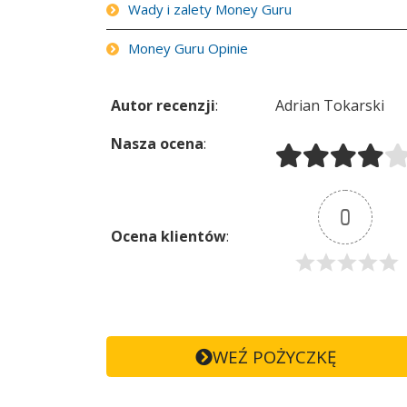
Wady i zalety Money Guru
Money Guru Opinie
Autor recenzji
:
Adrian Tokarski
Nasza ocena
:
0
Ocena klientów
:
WEŹ POŻYCZKĘ