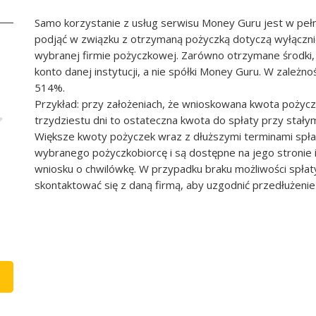
Samo korzystanie z usług serwisu Money Guru jest w pełn
podjąć w związku z otrzymaną pożyczką dotyczą wyłączn
wybranej firmie pożyczkowej. Zarówno otrzymane środki, 
konto danej instytucji, a nie spółki Money Guru. W zależ
514%.
Przykład: przy założeniach, że wnioskowana kwota pożycz
trzydziestu dni to ostateczna kwota do spłaty przy stał
Większe kwoty pożyczek wraz z dłuższymi terminami spł
wybranego pożyczkobiorcę i są dostępne na jego stronie
wniosku o chwilówkę. W przypadku braku możliwości spłat
skontaktować się z daną firmą, aby uzgodnić przedłużenie 