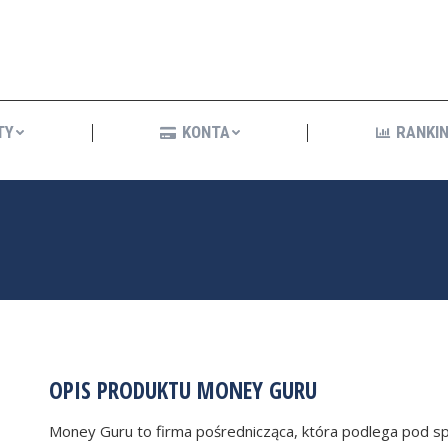
KREDYTY
KONTA
R
TY
KONTA
RANKIN
OPIS PRODUKTU MONEY GURU
Money Guru to firma pośrednicząca, która podlega pod s