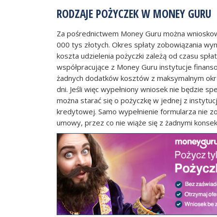
RODZAJE POŻYCZEK W MONEY GURU
Za pośrednictwem Money Guru można wnioskow
000 tys złotych. Okres spłaty zobowiązania wyn
koszta udzielenia pożyczki zależą od czasu spła
współpracujące z Money Guru instytucje finanso
żadnych dodatków kosztów z maksymalnym okres
dni. Jeśli więc wypełniony wniosek nie będzie sp
można starać się o pożyczkę w jednej z instytucj
kredytowej. Samo wypełnienie formularza nie z
umowy, przez co nie wiąże się z żadnymi kons