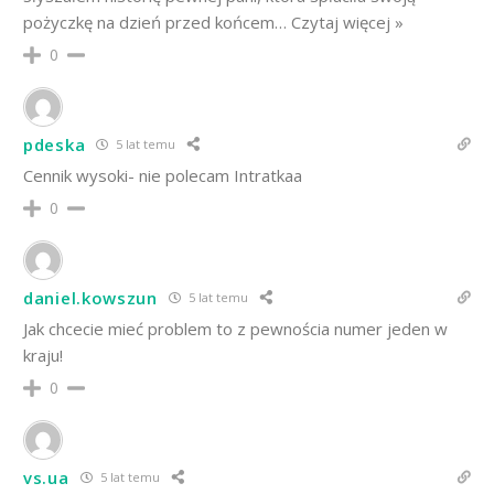
pożyczkę na dzień przed końcem… Czytaj więcej »
0
pdeska
5 lat temu
Cennik wysoki- nie polecam Intratkaa
0
daniel.kowszun
5 lat temu
Jak chcecie mieć problem to z pewnościa numer jeden w
kraju!
0
vs.ua
5 lat temu