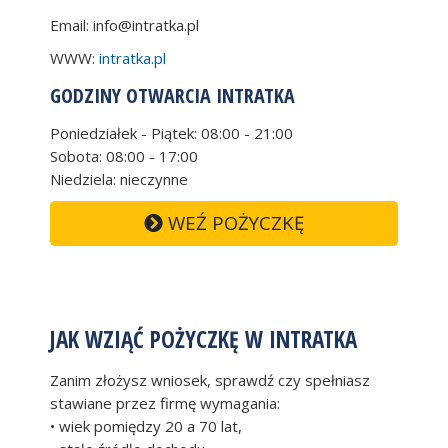
Email:
info@intratka.pl
WWW:
intratka.pl
GODZINY OTWARCIA INTRATKA
Poniedziałek - Piątek: 08:00 - 21:00
Sobota: 08:00 - 17:00
Niedziela: nieczynne
WEŹ POŻYCZKĘ
JAK WZIĄĆ POŻYCZKĘ W INTRATKA
Zanim złożysz wniosek, sprawdź czy spełniasz
stawiane przez firmę wymagania:
• wiek pomiędzy 20 a 70 lat,