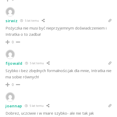
sirwiz
5 lat temu
Pożyczka nie musi być nieprzyjemnym doświadczeniem i
Intratka o to zadba!
0
fijowald
5 lat temu
Szybko i bez zbędnych formalności.Jak dla mnie, Intratka nie
ma sobie równych!
0
joannap
5 lat temu
Dobrez, uczciwie i w miare szybko- ale nie tak jak