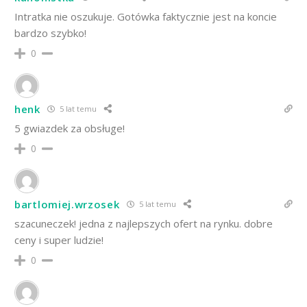
Intratka nie oszukuje. Gotówka faktycznie jest na koncie
bardzo szybko!
0
henk
5 lat temu
5 gwiazdek za obsługe!
0
bartlomiej.wrzosek
5 lat temu
szacuneczek! jedna z najlepszych ofert na rynku. dobre
ceny i super ludzie!
0