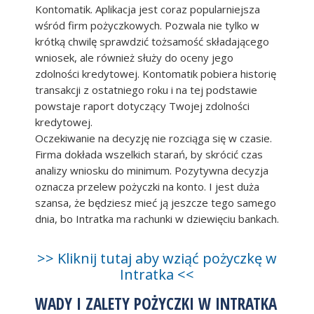
Kontomatik. Aplikacja jest coraz popularniejsza
wśród firm pożyczkowych. Pozwala nie tylko w
krótką chwilę sprawdzić tożsamość składającego
wniosek, ale również służy do oceny jego
zdolności kredytowej. Kontomatik pobiera historię
transakcji z ostatniego roku i na tej podstawie
powstaje raport dotyczący Twojej zdolności
kredytowej.
Oczekiwanie na decyzję nie rozciąga się w czasie.
Firma dokłada wszelkich starań, by skrócić czas
analizy wniosku do minimum. Pozytywna decyzja
oznacza przelew pożyczki na konto. I jest duża
szansa, że będziesz mieć ją jeszcze tego samego
dnia, bo Intratka ma rachunki w dziewięciu bankach.
>> Kliknij tutaj aby wziąć pożyczkę w
Intratka <<
WADY I ZALETY POŻYCZKI W INTRATKA