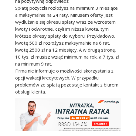
na pozytywną odpowiedź.
Spłatę pożyczki rozłożysz na minimum 3 miesiące
a maksymalnie na 24 raty. Minusem oferty jest
wydłużanie się okresu spłaty wraz ze wzrostem
kwoty i odwrotnie, czyli im niższa kwota, tym
krótsze okresy spłaty do wyboru. Przykładowo,
kwotę 500 zł rozłożysz maksymalnie na 6 rat,
kwotę 2500 zł na 12 miesięcy. A w drugą stronę,
10 tys. zł musisz wziąć minimum na rok, a 7 tys. zł
na minimum 9 rat.
Firma nie informuje o możliwości skorzystania z
opcji wakacji kredytowych. W przypadku
problemów ze spłatą pozostaje kontakt z biurem
obsługi klienta.