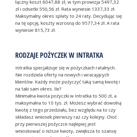
łączny koszt 6047,88 zł, w tym prowizja 5497,32
zł i odsetki 550,56 zł. Rata wyniesie 1337,33 zł.
Maksymalny okres spłaty to 24 raty. Decydując się
na tę opcję, koszty wzrosną do 9577,34 zł. A rata
wyniesie 815,73 zł.
RODZAJE POŻYCZEK W INTRATKA
Intratka specjalizuje się w pożyczkach ratalnych.
Nie rozdziela oferty na nowych i wracających
klientów. Każdy może pożyczyć taką samą kwotę i
na taki sam okres. Ile?
Minimalna kwota pożyczki w Intratka to 500 zł, a
maksymalna to 10 tys. zł. Możesz wybrać dowolną
kwotę z tego przedziału, bez względu na to czy
składasz wniosek pierwszy raz czy kolejny. Choć
przy pierwszej pożyczce najlepiej jest
wnioskować o niższe kwoty, zwiększa to szansę