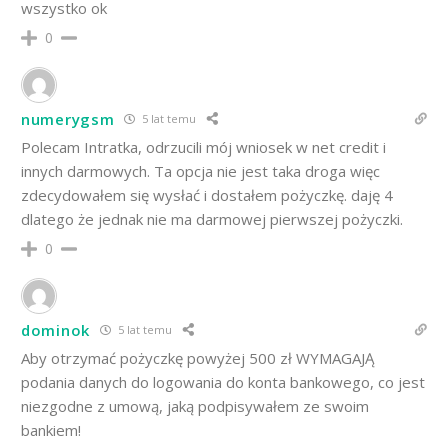
wszystko ok
0
numerygsm
5 lat temu
Polecam Intratka, odrzucili mój wniosek w net credit i
innych darmowych. Ta opcja nie jest taka droga więc
zdecydowałem się wysłać i dostałem pożyczkę. daję 4
dlatego że jednak nie ma darmowej pierwszej pożyczki.
0
dominok
5 lat temu
Aby otrzymać pożyczkę powyżej 500 zł WYMAGAJĄ
podania danych do logowania do konta bankowego, co jest
niezgodne z umową, jaką podpisywałem ze swoim
bankiem!