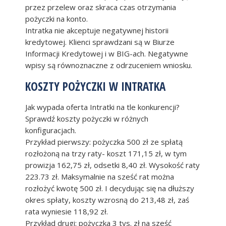
przez przelew oraz skraca czas otrzymania
pożyczki na konto.
Intratka nie akceptuje negatywnej historii
kredytowej. Klienci sprawdzani są w Biurze
Informacji Kredytowej i w BIG-ach. Negatywne
wpisy są równoznaczne z odrzuceniem wniosku.
KOSZTY POŻYCZKI W INTRATKA
Jak wypada oferta Intratki na tle konkurencji?
Sprawdź koszty pożyczki w różnych
konfiguracjach.
Przykład pierwszy: pożyczka 500 zł ze spłatą
rozłożoną na trzy raty- koszt 171,15 zł, w tym
prowizja 162,75 zł, odsetki 8,40 zł. Wysokość raty
223.73 zł. Maksymalnie na sześć rat można
rozłożyć kwotę 500 zł. I decydując się na dłuższy
okres spłaty, koszty wzrosną do 213,48 zł, zaś
rata wyniesie 118,92 zł.
Przykład drugi: pożyczka 3 tys. zł na sześć