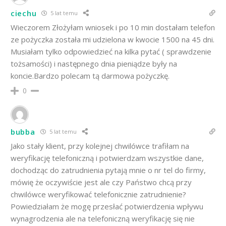
ciechu
5 lat temu
Wieczorem Złożyłam wniosek i po 10 min dostałam telefon
ze pożyczka została mi udzielona w kwocie 1500 na 45 dni.
Musiałam tylko odpowiedzieć na kilka pytać ( sprawdzenie
tożsamości) i następnego dnia pieniądze były na
koncie.Bardzo polecam tą darmowa pożyczkę.
0
bubba
5 lat temu
Jako stały klient, przy kolejnej chwilówce trafiłam na
weryfikację telefoniczną i potwierdzam wszystkie dane,
dochodząc do zatrudnienia pytają mnie o nr tel do firmy,
mówię że oczywiście jest ale czy Państwo chcą przy
chwilówce weryfikować telefonicznie zatrudnienie?
Powiedziałam że mogę przesłać potwierdzenia wpływu
wynagrodzenia ale na telefoniczną weryfikację się nie