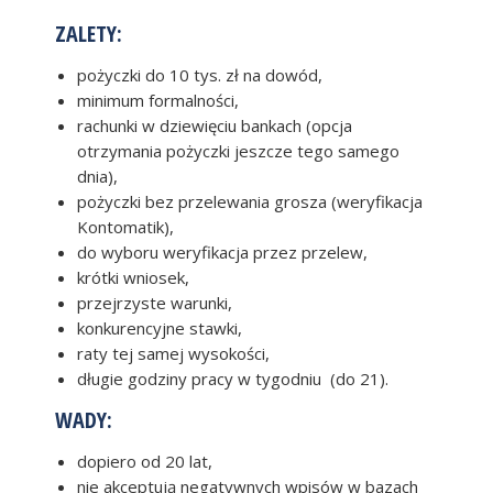
ZALETY:
pożyczki do 10 tys. zł na dowód,
minimum formalności,
rachunki w dziewięciu bankach (opcja
otrzymania pożyczki jeszcze tego samego
dnia),
pożyczki bez przelewania grosza (weryfikacja
Kontomatik),
do wyboru weryfikacja przez przelew,
krótki wniosek,
przejrzyste warunki,
konkurencyjne stawki,
raty tej samej wysokości,
długie godziny pracy w tygodniu (do 21).
WADY:
dopiero od 20 lat,
nie akceptują negatywnych wpisów w bazach