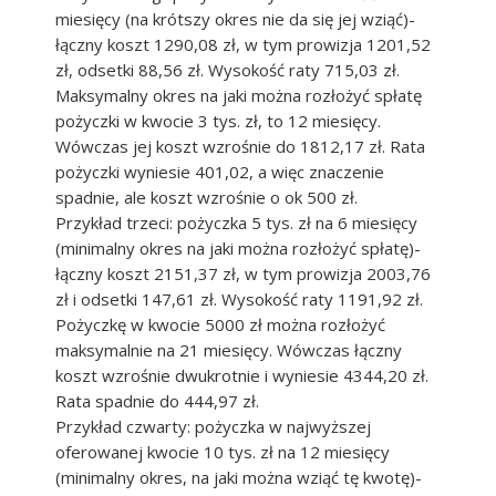
miesięcy (na krótszy okres nie da się jej wziąć)-
łączny koszt 1290,08 zł, w tym prowizja 1201,52
zł, odsetki 88,56 zł. Wysokość raty 715,03 zł.
Maksymalny okres na jaki można rozłożyć spłatę
pożyczki w kwocie 3 tys. zł, to 12 miesięcy.
Wówczas jej koszt wzrośnie do 1812,17 zł. Rata
pożyczki wyniesie 401,02, a więc znaczenie
spadnie, ale koszt wzrośnie o ok 500 zł.
Przykład trzeci: pożyczka 5 tys. zł na 6 miesięcy
(minimalny okres na jaki można rozłożyć spłatę)-
łączny koszt 2151,37 zł, w tym prowizja 2003,76
zł i odsetki 147,61 zł. Wysokość raty 1191,92 zł.
Pożyczkę w kwocie 5000 zł można rozłożyć
maksymalnie na 21 miesięcy. Wówczas łączny
koszt wzrośnie dwukrotnie i wyniesie 4344,20 zł.
Rata spadnie do 444,97 zł.
Przykład czwarty: pożyczka w najwyższej
oferowanej kwocie 10 tys. zł na 12 miesięcy
(minimalny okres, na jaki można wziąć tę kwotę)-