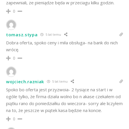
zapewniali, ze pieniądze będa w przeciagu kilku godzin.
0
tomasz.stypa
5 lat temu
Dobra oferta, spoko ceny i miła obsługa- na bank do nich
wrócę.
0
wojciech.razniak
5 lat temu
Spoko bo oferta jest przyzwoia- 2 tysiące na start i w
ogóle tylko, że firma działa wolno bo n akase czekałem od
piątku rano do poniedziałku do wieczora- sorry ale liczyłem
na to, że jeszcze w piątek kasa będzie na koncie.
0