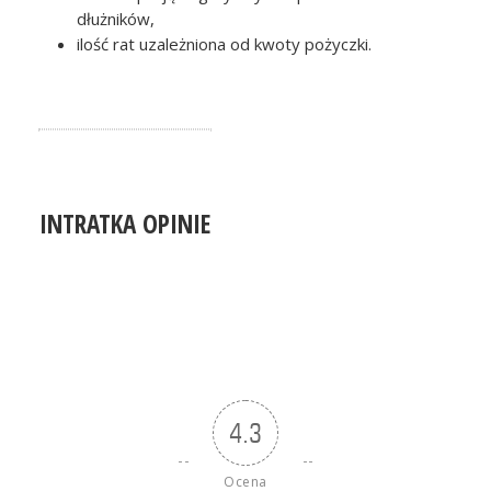
dłużników,
ilość rat uzależniona od kwoty pożyczki.
INTRATKA OPINIE
4.3
Ocena