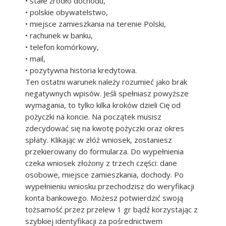
• stałe źródło dochodu,
• polskie obywatelstwo,
• miejsce zamieszkania na terenie Polski,
• rachunek w banku,
• telefon komórkowy,
• mail,
• pozytywna historia kredytowa.
Ten ostatni warunek należy rozumieć jako brak
negatywnych wpisów. Jeśli spełniasz powyższe
wymagania, to tylko kilka kroków dzieli Cię od
pożyczki na koncie. Na początek musisz
zdecydować się na kwotę pożyczki oraz okres
spłaty. Klikając w złóż wniosek, zostaniesz
przekierowany do formularza. Do wypełnienia
czeka wniosek złożony z trzech części: dane
osobowe, miejsce zamieszkania, dochody. Po
wypełnieniu wniosku przechodzisz do weryfikacji
konta bankowego. Możesz potwierdzić swoją
tożsamość przez przelew 1 gr bądź korzystając z
szybkiej identyfikacji za pośrednictwem