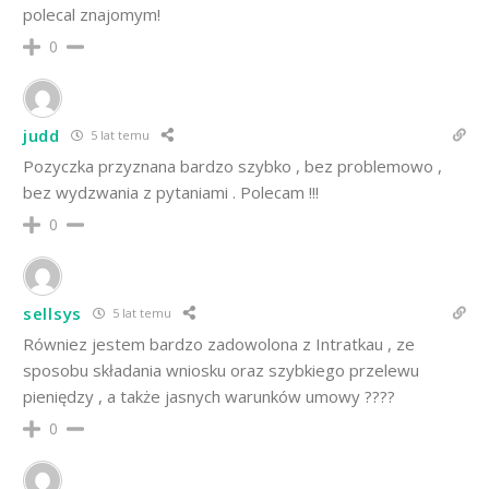
polecal znajomym!
0
judd
5 lat temu
Pozyczka przyznana bardzo szybko , bez problemowo ,
bez wydzwania z pytaniami . Polecam !!!
0
sellsys
5 lat temu
Równiez jestem bardzo zadowolona z Intratkau , ze
sposobu składania wniosku oraz szybkiego przelewu
pieniędzy , a także jasnych warunków umowy ????
0