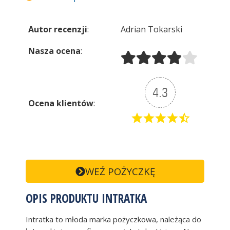
Autor recenzji
:
Adrian Tokarski
Nasza ocena
:
4.3
Ocena klientów
:
WEŹ POŻYCZKĘ
OPIS PRODUKTU INTRATKA
Intratka to młoda marka pożyczkowa, należąca do