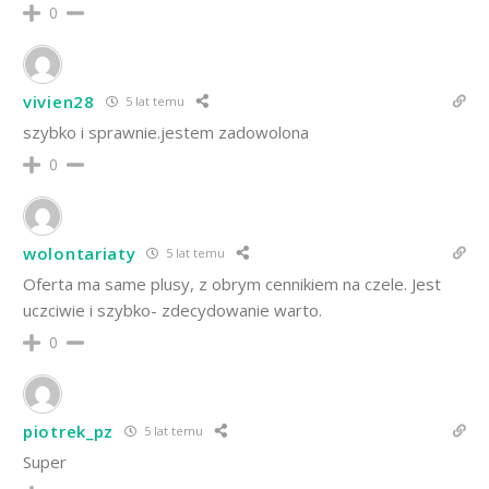
0
vivien28
5 lat temu
szybko i sprawnie.jestem zadowolona
0
wolontariaty
5 lat temu
Oferta ma same plusy, z obrym cennikiem na czele. Jest
uczciwie i szybko- zdecydowanie warto.
0
piotrek_pz
5 lat temu
Super