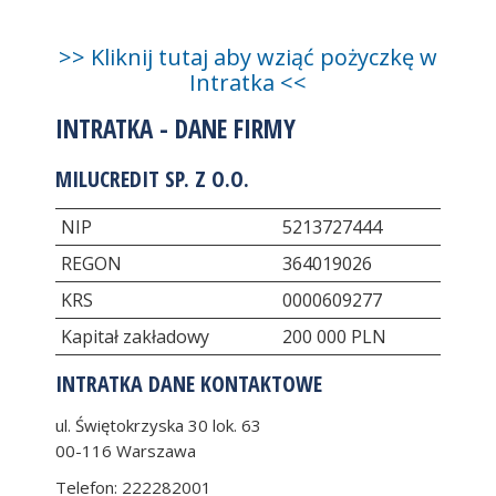
>> Kliknij tutaj aby wziąć pożyczkę w
Intratka <<
INTRATKA - DANE FIRMY
MILUCREDIT SP. Z O.O.
NIP
5213727444
REGON
364019026
KRS
0000609277
Kapitał zakładowy
200 000 PLN
INTRATKA DANE KONTAKTOWE
ul. Świętokrzyska 30 lok. 63
00-116
Warszawa
Telefon:
222282001