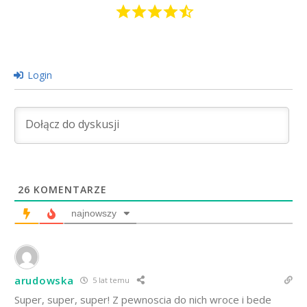
Login
26
KOMENTARZE
najnowszy
arudowska
5 lat temu
Super, super, super! Z pewnoscia do nich wroce i bede