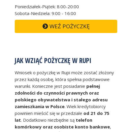
Poniedziałek-Piątek: 8:00-20:00
Sobota-Niedziela: 9:00 - 16:00
WEŹ POŻYCZKĘ
JAK WZIĄĆ POŻYCZKĘ W RUPI
Wniosek o pożyczkę w Rupi może zostać złożony
przez każdą osobę, która spełnia podstawowe
warunki. Konieczne jest posiadanie
pełnej
zdolności do czynności prawnych oraz
polskiego obywatelstwa i stałego adresu
zamieszkania w Polsce
. Wiek kredytobiorcy
powinien mieścić się w przedziale
od 21 do 75
lat
. Dodatkowo niezbędne są
telefon
komórkowy oraz osobiste konto bankowe
,