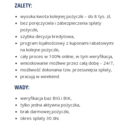
ZALETY:
wysoka kwota kolejnej pożyczki – do 8 tys. zł,
bez poręczyciela i zabezpieczenia spłaty
pożyczki,
szybka decyzja kredytowa,
program lojalnościowy z kuponami rabatowymi
na kolejne pożyczki,
cały proces w 100% online, w tym weryfikacja,
wnioskowanie możliwe przez całą dobę – 24/7,
możliwość dokonania tzw. przesunięcia spłaty,
pracują w weekend.
WADY:
weryfikacja baz BIG i BIK,
tylko jedna aktywna pożyczka,
brak darmowej pożyczki,
okres spłaty 30 dni.