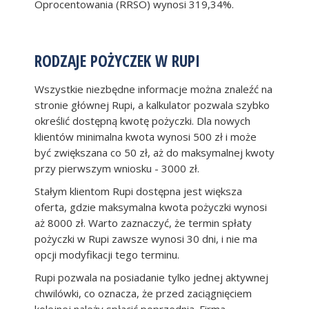
Oprocentowania (RRSO) wynosi 319,34%.
RODZAJE POŻYCZEK W RUPI
Wszystkie niezbędne informacje można znaleźć na
stronie głównej Rupi, a kalkulator pozwala szybko
określić dostępną kwotę pożyczki. Dla nowych
klientów minimalna kwota wynosi 500 zł i może
być zwiększana co 50 zł, aż do maksymalnej kwoty
przy pierwszym wniosku - 3000 zł.
Stałym klientom Rupi dostępna jest większa
oferta, gdzie maksymalna kwota pożyczki wynosi
aż 8000 zł. Warto zaznaczyć, że termin spłaty
pożyczki w Rupi zawsze wynosi 30 dni, i nie ma
opcji modyfikacji tego terminu.
Rupi pozwala na posiadanie tylko jednej aktywnej
chwilówki, co oznacza, że przed zaciągnięciem
kolejnej należy spłacić poprzednią. Firma