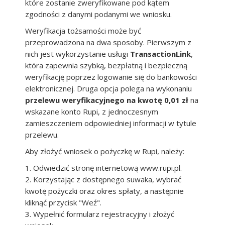
które zostanie zweryfikowane pod kątem
zgodności z danymi podanymi we wniosku.
Weryfikacja tożsamości może być
przeprowadzona na dwa sposoby. Pierwszym z
nich jest wykorzystanie usługi
TransactionLink
,
która zapewnia szybką, bezpłatną i bezpieczną
weryfikację poprzez logowanie się do bankowości
elektronicznej. Druga opcja polega na wykonaniu
przelewu weryfikacyjnego na kwotę 0,01 zł
na
wskazane konto Rupi, z jednoczesnym
zamieszczeniem odpowiedniej informacji w tytule
przelewu.
Aby złożyć wniosek o pożyczkę w Rupi, należy:
1. Odwiedzić stronę internetową www.rupi.pl.
2. Korzystając z dostępnego suwaka, wybrać
kwotę pożyczki oraz okres spłaty, a następnie
kliknąć przycisk "Weź".
3. Wypełnić formularz rejestracyjny i złożyć