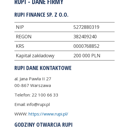
RUPI - DANE FIRMY
RUPI FINANCE SP. Z O.O.
NIP
5272880319
REGON
382409240
KRS
0000768852
Kapitał zakładowy
200 000 PLN
RUPI DANE KONTAKTOWE
al. Jana Pawła II 27
00-867
Warszawa
Telefon:
22 100 66 33
Email:
info@rupi.pl
WWW:
https://www.rupi.pl/
GODZINY OTWARCIA RUPI