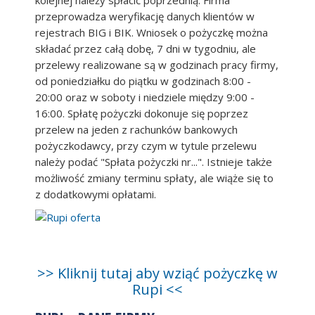
przeprowadza weryfikację danych klientów w
rejestrach BIG i BIK. Wniosek o pożyczkę można
składać przez całą dobę, 7 dni w tygodniu, ale
przelewy realizowane są w godzinach pracy firmy,
od poniedziałku do piątku w godzinach 8:00 -
20:00 oraz w soboty i niedziele między 9:00 -
16:00. Spłatę pożyczki dokonuje się poprzez
przelew na jeden z rachunków bankowych
pożyczkodawcy, przy czym w tytule przelewu
należy podać "Spłata pożyczki nr...". Istnieje także
możliwość zmiany terminu spłaty, ale wiąże się to
z dodatkowymi opłatami.
>> Kliknij tutaj aby wziąć pożyczkę w
Rupi <<