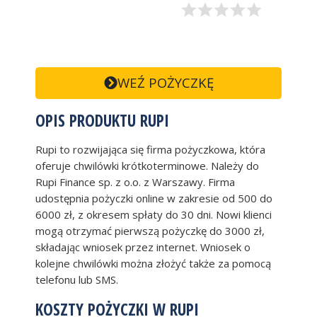
WEŹ POŻYCZKĘ
OPIS PRODUKTU RUPI
Rupi to rozwijająca się firma pożyczkowa, która
oferuje chwilówki krótkoterminowe. Należy do
Rupi Finance sp. z o.o. z Warszawy. Firma
udostępnia pożyczki online w zakresie od 500 do
6000 zł, z okresem spłaty do 30 dni. Nowi klienci
mogą otrzymać pierwszą pożyczkę do 3000 zł,
składając wniosek przez internet. Wniosek o
kolejne chwilówki można złożyć także za pomocą
telefonu lub SMS.
KOSZTY POŻYCZKI W RUPI