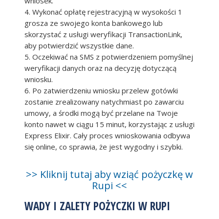
wniosek.
4. Wykonać opłatę rejestracyjną w wysokości 1
grosza ze swojego konta bankowego lub
skorzystać z usługi weryfikacji TransactionLink,
aby potwierdzić wszystkie dane.
5. Oczekiwać na SMS z potwierdzeniem pomyślnej
weryfikacji danych oraz na decyzję dotyczącą
wniosku.
6. Po zatwierdzeniu wniosku przelew gotówki
zostanie zrealizowany natychmiast po zawarciu
umowy, a środki mogą być przelane na Twoje
konto nawet w ciągu 15 minut, korzystając z usługi
Express Elixir. Cały proces wnioskowania odbywa
się online, co sprawia, że jest wygodny i szybki.
>> Kliknij tutaj aby wziąć pożyczkę w
Rupi <<
WADY I ZALETY POŻYCZKI W RUPI