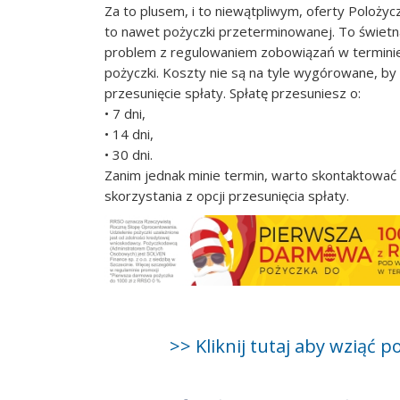
Za to plusem, i to niewątpliwym, oferty Polożycz
to nawet pożyczki przeterminowanej. To świetna
problem z regulowaniem zobowiązań w terminie.
pożyczki. Koszty nie są na tyle wygórowane, by 
przesunięcie spłaty. Spłatę przesuniesz o:
• 7 dni,
• 14 dni,
• 30 dni.
Zanim jednak minie termin, warto skontaktować s
skorzystania z opcji przesunięcia spłaty.
>> Kliknij tutaj aby wziąć