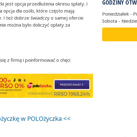
GODZINY OTW
ki jest opcja przedłużenia okresu spłaty. I
 opcja dla osób, które często mają
Poniedziałek - P
 I też dobrze świadczy o samej ofercie
Sobota - Niedzie
nie można było doliczyć opłaty za
ię z firmą i poinformować o chęci
 pożyczkę w POLOżyczka <<