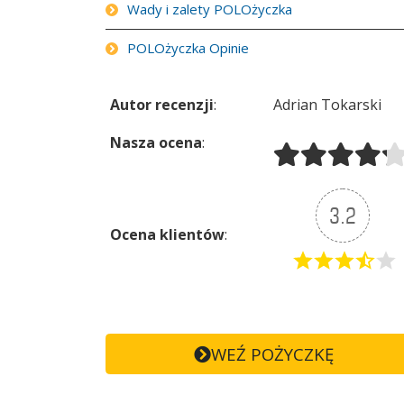
Wady i zalety POLOżyczka
POLOżyczka Opinie
Autor recenzji
:
Adrian Tokarski
Nasza ocena
:
3.2
Ocena klientów
:
WEŹ POŻYCZKĘ