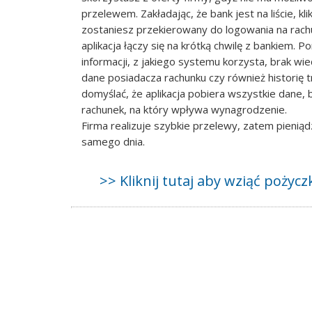
przelewem. Zakładając, że bank jest na liście, kl
zostaniesz przekierowany do logowania na rach
aplikacja łączy się na krótką chwilę z bankiem. P
informacji, z jakiego systemu korzysta, brak wied
dane posiadacza rachunku czy również historię t
domyślać, że aplikacja pobiera wszystkie dane, 
rachunek, na który wpływa wynagrodzenie.
Firma realizuje szybkie przelewy, zatem pienią
samego dnia.
>> Kliknij tutaj aby wziąć poży