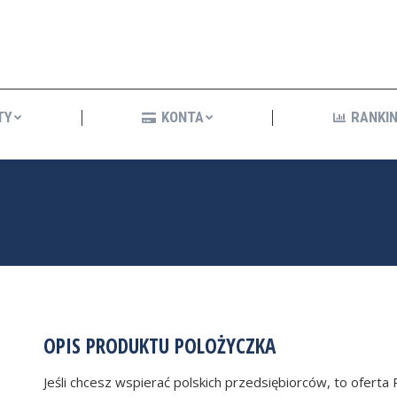
KREDYTY
KONTA
R
TY
KONTA
RANKIN
OPIS PRODUKTU POLOŻYCZKA
Jeśli chcesz wspierać polskich przedsiębiorców, to oferta