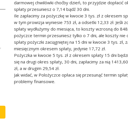
darmowej chwilówki choćby dzień, to przyjdzie dopłacić o
spłaty przesuniesz o 7,14 bądź 30 dni.
Ile zapłacimy za pożyczkę w kwocie 3 tys. zł z okresem sp
w tym prowizja wyniesie 753 zł, a odsetki 12,33 zł. Jeśli
spłaty wydłużymy do miesiąca, to koszty wzrosną do 848,16
pożyczce termin przesuniesz tylko o 7 dni, ale koszty nie o
spłaty pożyczki zaciągniętej na 15 dni w kwocie 3 tys. zł, za
miesięcznym okresem spłaty, jedynie 17,72 zł.
Pożyczka w kwocie 5 tys. zł z okresem spłaty 15 dni będz
się na drugi okres spłaty, 30 dni, zapłacimy za nią 1413,
zł, a w drugim 29,54 zł.
Jak widać, w Polożyczce opłaca się przesunąć termin spłat
problemy finansowe.