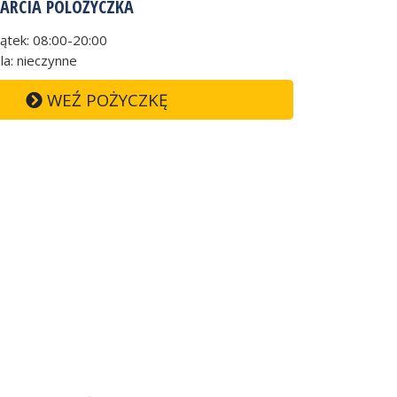
ARCIA POLOŻYCZKA
iątek: 08:00-20:00
la: nieczynne
WEŹ POŻYCZKĘ