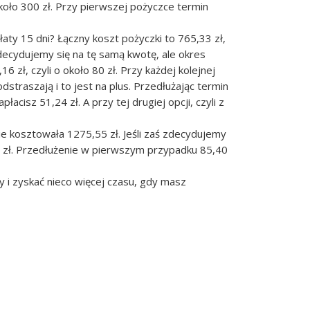
koło 300 zł. Przy pierwszej pożyczce termin
łaty 15 dni? Łączny koszt pożyczki to 765,33 zł,
 zdecydujemy się na tę samą kwotę, ale okres
 zł, czyli o około 80 zł. Przy każdej kolejnej
dstraszają i to jest na plus. Przedłużając termin
płacisz 51,24 zł. A przy tej drugiej opcji, czyli z
ie kosztowała 1275,55 zł. Jeśli zaś zdecydujemy
60 zł. Przedłużenie w pierwszym przypadku 85,40
y i zyskać nieco więcej czasu, gdy masz