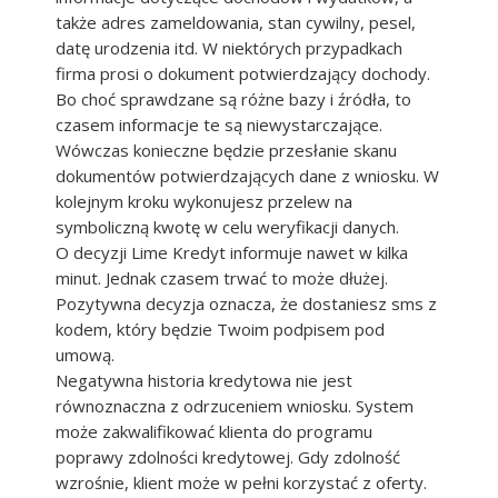
także adres zameldowania, stan cywilny, pesel,
datę urodzenia itd. W niektórych przypadkach
firma prosi o dokument potwierdzający dochody.
Bo choć sprawdzane są różne bazy i źródła, to
czasem informacje te są niewystarczające.
Wówczas konieczne będzie przesłanie skanu
dokumentów potwierdzających dane z wniosku. W
kolejnym kroku wykonujesz przelew na
symboliczną kwotę w celu weryfikacji danych.
O decyzji Lime Kredyt informuje nawet w kilka
minut. Jednak czasem trwać to może dłużej.
Pozytywna decyzja oznacza, że dostaniesz sms z
kodem, który będzie Twoim podpisem pod
umową.
Negatywna historia kredytowa nie jest
równoznaczna z odrzuceniem wniosku. System
może zakwalifikować klienta do programu
poprawy zdolności kredytowej. Gdy zdolność
wzrośnie, klient może w pełni korzystać z oferty.