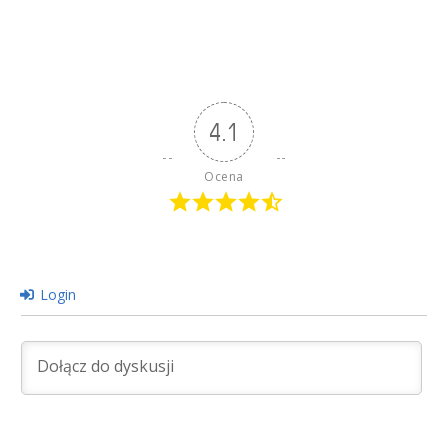
4.1
Ocena
Login