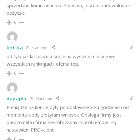
sprzedane komuś innemu. Polecam, jestem zadowolona z
pożyczki.
0
kot_ka
5 lat temu
od tylu juz lat pracuja sobie na wysokie miejsca we
wszystkich rankingach. oferta top.
0
dagajda
5 lat temu
Pieniądze na koncie były po dosłownie kilku godzinach od
momentu kiedy złożyłam wniosek. Obsługa firmy jest
bardzo miła i firma nie robi żadnych problemów- są
nastawieni PRO-klient!
0