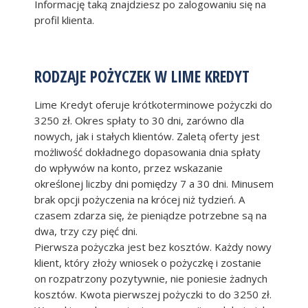
Informację taką znajdziesz po zalogowaniu się na
profil klienta.
RODZAJE POŻYCZEK W LIME KREDYT
Lime Kredyt oferuje krótkoterminowe pożyczki do
3250 zł. Okres spłaty to 30 dni, zarówno dla
nowych, jak i stałych klientów. Zaletą oferty jest
możliwość dokładnego dopasowania dnia spłaty
do wpływów na konto, przez wskazanie
określonej liczby dni pomiędzy 7 a 30 dni. Minusem
brak opcji pożyczenia na krócej niż tydzień. A
czasem zdarza się, że pieniądze potrzebne są na
dwa, trzy czy pięć dni.
Pierwsza pożyczka jest bez kosztów. Każdy nowy
klient, który złoży wniosek o pożyczkę i zostanie
on rozpatrzony pozytywnie, nie poniesie żadnych
kosztów. Kwota pierwszej pożyczki to do 3250 zł.