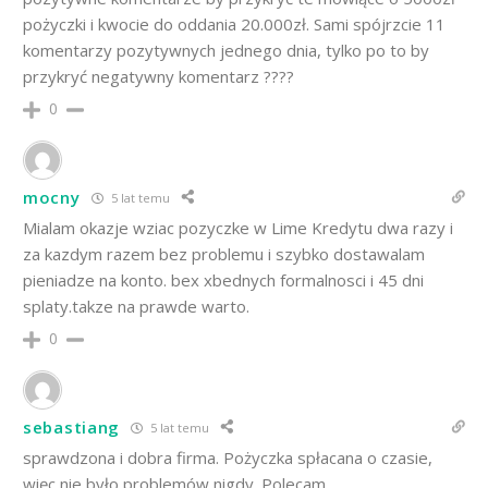
pożyczki i kwocie do oddania 20.000zł. Sami spójrzcie 11
komentarzy pozytywnych jednego dnia, tylko po to by
przykryć negatywny komentarz ????
0
mocny
5 lat temu
Mialam okazje wziac pozyczke w Lime Kredytu dwa razy i
za kazdym razem bez problemu i szybko dostawalam
pieniadze na konto. bex xbednych formalnosci i 45 dni
splaty.takze na prawde warto.
0
sebastiang
5 lat temu
sprawdzona i dobra firma. Pożyczka spłacana o czasie,
więc nie było problemów nigdy. Polecam