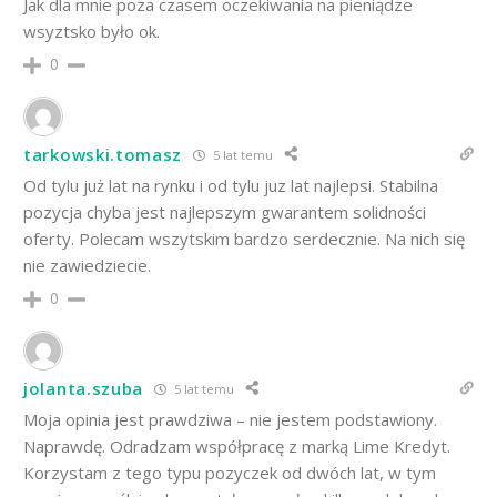
Jak dla mnie poza czasem oczekiwania na pieniądze
wsyztsko było ok.
0
tarkowski.tomasz
5 lat temu
Od tylu już lat na rynku i od tylu juz lat najlepsi. Stabilna
pozycja chyba jest najlepszym gwarantem solidności
oferty. Polecam wszytskim bardzo serdecznie. Na nich się
nie zawiedziecie.
0
jolanta.szuba
5 lat temu
Moja opinia jest prawdziwa – nie jestem podstawiony.
Naprawdę. Odradzam współpracę z marką Lime Kredyt.
Korzystam z tego typu pozyczek od dwóch lat, w tym