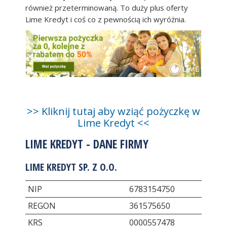
również przeterminowaną. To duży plus oferty
Lime Kredyt i coś co z pewnością ich wyróżnia.
>> Kliknij tutaj aby wziąć pożyczkę w
Lime Kredyt <<
LIME KREDYT - DANE FIRMY
LIME KREDYT SP. Z O.O.
NIP
6783154750
REGON
361575650
KRS
0000557478