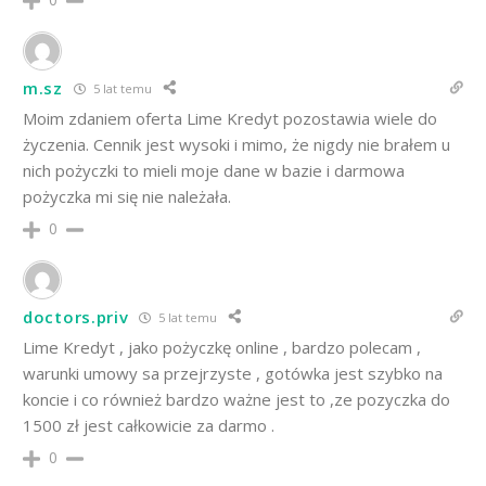
m.sz
5 lat temu
Moim zdaniem oferta Lime Kredyt pozostawia wiele do
życzenia. Cennik jest wysoki i mimo, że nigdy nie brałem u
nich pożyczki to mieli moje dane w bazie i darmowa
pożyczka mi się nie należała.
0
doctors.priv
5 lat temu
Lime Kredyt , jako pożyczkę online , bardzo polecam ,
warunki umowy sa przejrzyste , gotówka jest szybko na
koncie i co również bardzo ważne jest to ,ze pozyczka do
1500 zł jest całkowicie za darmo .
0