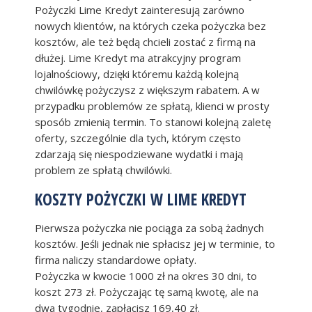
Pożyczki Lime Kredyt zainteresują zarówno
nowych klientów, na których czeka pożyczka bez
kosztów, ale też będą chcieli zostać z firmą na
dłużej. Lime Kredyt ma atrakcyjny program
lojalnościowy, dzięki któremu każdą kolejną
chwilówkę pożyczysz z większym rabatem. A w
przypadku problemów ze spłatą, klienci w prosty
sposób zmienią termin. To stanowi kolejną zaletę
oferty, szczególnie dla tych, którym często
zdarzają się niespodziewane wydatki i mają
problem ze spłatą chwilówki.
KOSZTY POŻYCZKI W LIME KREDYT
Pierwsza pożyczka nie pociąga za sobą żadnych
kosztów. Jeśli jednak nie spłacisz jej w terminie, to
firma naliczy standardowe opłaty.
Pożyczka w kwocie 1000 zł na okres 30 dni, to
koszt 273 zł. Pożyczając tę samą kwotę, ale na
dwa tygodnie, zapłacisz 169,40 zł.