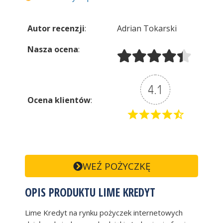
Autor recenzji
:
Adrian Tokarski
Nasza ocena
:
4.1
Ocena klientów
:
WEŹ POŻYCZKĘ
OPIS PRODUKTU LIME KREDYT
Lime Kredyt na rynku pożyczek internetowych