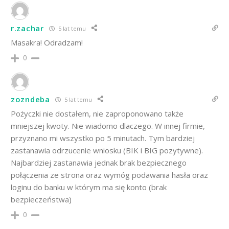
r.zachar
5 lat temu
Masakra! Odradzam!
0
zozndeba
5 lat temu
Pożyczki nie dostałem, nie zaproponowano także
mniejszej kwoty. Nie wiadomo dlaczego. W innej firmie,
przyznano mi wszystko po 5 minutach. Tym bardziej
zastanawia odrzucenie wniosku (BIK i BIG pozytywne).
Najbardziej zastanawia jednak brak bezpiecznego
połączenia ze strona oraz wymóg podawania hasła oraz
loginu do banku w którym ma się konto (brak
bezpieczeństwa)
0