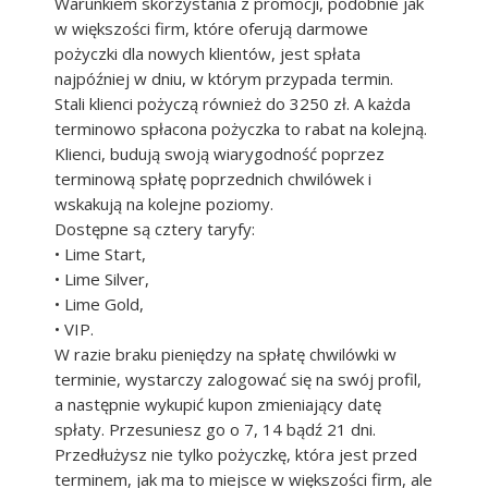
Warunkiem skorzystania z promocji, podobnie jak
w większości firm, które oferują darmowe
pożyczki dla nowych klientów, jest spłata
najpóźniej w dniu, w którym przypada termin.
Stali klienci pożyczą również do 3250 zł. A każda
terminowo spłacona pożyczka to rabat na kolejną.
Klienci, budują swoją wiarygodność poprzez
terminową spłatę poprzednich chwilówek i
wskakują na kolejne poziomy.
Dostępne są cztery taryfy:
• Lime Start,
• Lime Silver,
• Lime Gold,
• VIP.
W razie braku pieniędzy na spłatę chwilówki w
terminie, wystarczy zalogować się na swój profil,
a następnie wykupić kupon zmieniający datę
spłaty. Przesuniesz go o 7, 14 bądź 21 dni.
Przedłużysz nie tylko pożyczkę, która jest przed
terminem, jak ma to miejsce w większości firm, ale