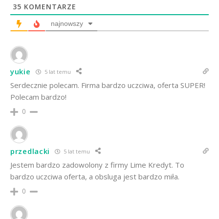
35
KOMENTARZE
najnowszy
yukie
5 lat temu
Serdecznie polecam. Firma bardzo uczciwa, oferta SUPER!
Polecam bardzo!
0
przedlacki
5 lat temu
Jestem bardzo zadowolony z firmy Lime Kredyt. To
bardzo uczciwa oferta, a obsluga jest bardzo miła.
0