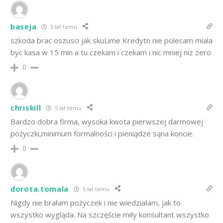
baseja
5 lat temu
szkoda brac oszusci jak skuLime Kredytn nie polecam miala
byc kasa w 15 min a tu czekam i czekam i nic mniej niz zero
0
chriskill
5 lat temu
Bardzo dobra firma, wysoka kwota pierwszej darmowej
pożyczki,minimum formalności i pieniądze sąna koncie.
0
dorota.tomala
5 lat temu
Nigdy nie brałam pożyczek i nie wiedziałam, jak to
wszystko wygląda. Na szczęście miły konsultant wszystko