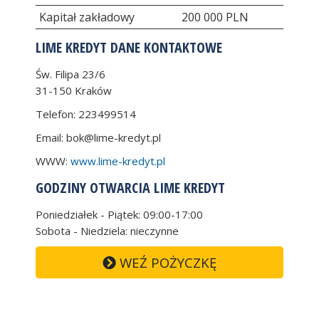
Kapitał zakładowy
200 000 PLN
LIME KREDYT DANE KONTAKTOWE
Św. Filipa 23/6
31-150
Kraków
Telefon:
223499514
Email:
bok@lime-kredyt.pl
WWW:
www.lime-kredyt.pl
GODZINY OTWARCIA LIME KREDYT
Poniedziałek - Piątek: 09:00-17:00
Sobota - Niedziela: nieczynne
WEŹ POŻYCZKĘ