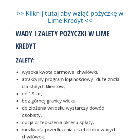
>> Kliknij tutaj aby wziąć pożyczkę w
Lime Kredyt <<
WADY I ZALETY POŻYCZKI W LIME
KREDYT
ZALETY:
wysoka kwota darmowej chwilówki,
atrakcyjny program lojalnościowy- duże zniżki
dla stałych klientów,
od 18 lat,
bez górnej granicy wieku,
do złożenia wniosku wystarczy dowód
osobisty,
opcja przedłużenia okresu spłaty,
możliwość przedłużenia przeterminowanych
chwilówek,