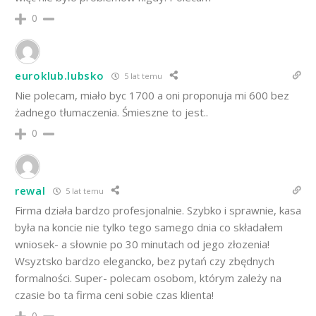
0
euroklub.lubsko
5 lat temu
Nie polecam, miało byc 1700 a oni proponuja mi 600 bez
żadnego tłumaczenia. Śmieszne to jest..
0
rewal
5 lat temu
Firma działa bardzo profesjonalnie. Szybko i sprawnie, kasa
była na koncie nie tylko tego samego dnia co składałem
wniosek- a słownie po 30 minutach od jego złozenia!
Wsyztsko bardzo elegancko, bez pytań czy zbędnych
formalności. Super- polecam osobom, którym zależy na
czasie bo ta firma ceni sobie czas klienta!
0