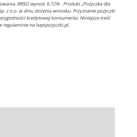
towania. RRSO wynosi 9,72% . Produkt „Pożyczka dla
. z o.o. w dniu złożenia wniosku. Przyznanie pożyczki
arygodności kredytowej konsumenta. Niniejsza treść
 regulaminie na hapipozyczki.pl.