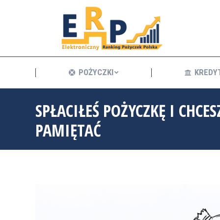
POŻYCZKI
POŻYCZKI
KREDY
SPŁACIŁEŚ POŻYCZKĘ I CHCE
PAMIĘTAĆ