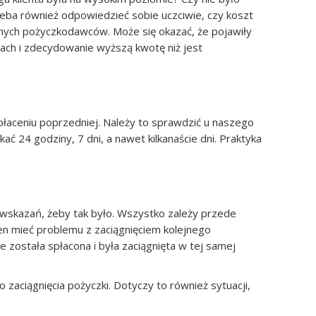
eba również odpowiedzieć sobie uczciwie, czy koszt
innych pożyczkodawców. Może się okazać, że pojawiły
kach i zdecydowanie wyższą kwotę niż jest
płaceniu poprzedniej. Należy to sprawdzić u naszego
ć 24 godziny, 7 dni, a nawet kilkanaście dni. Praktyka
wwskazań, żeby tak było. Wszystko zależy przede
ien mieć problemu z zaciągnięciem kolejnego
e została spłacona i była zaciągnięta w tej samej
aciągnięcia pożyczki. Dotyczy to również sytuacji,