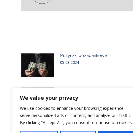
Pożyczki pozabankowe
05-03-2024
Pożyczki na dowód
We value your privacy
05-03-2024
We use cookies to enhance your browsing experience,
serve personalized ads or content, and analyze our traffic.
By clicking "Accept All", you consent to our use of cookies.