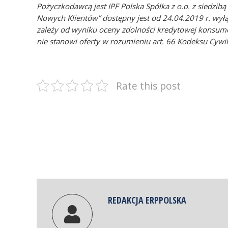
Pożyczkodawcą jest IPF Polska Spółka z o.o. z siedz
Nowych Klientów” dostępny jest od 24.04.2019 r. wyłą
zależy od wyniku oceny zdolności kredytowej konsume
nie stanowi oferty w rozumieniu art. 66 Kodeksu Cywi
Rate this post
REDAKCJA ERPPOLSKA