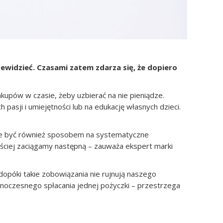
ewidzieć. Czasami zatem zdarza się, że dopiero
akupów w czasie, żeby uzbierać na nie pieniądze.
asji i umiejętności lub na edukację własnych dzieci.
oże być również sposobem na systematyczne
ęściej zaciągamy następną – zauważa ekspert marki
opóki takie zobowiązania nie rujnują naszego
dnoczesnego spłacania jednej pożyczki – przestrzega