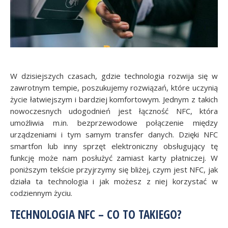
W dzisiejszych czasach, gdzie technologia rozwija się w
zawrotnym tempie, poszukujemy rozwiązań, które uczynią
życie łatwiejszym i bardziej komfortowym. Jednym z takich
nowoczesnych udogodnień jest łączność NFC, która
umożliwia m.in. bezprzewodowe połączenie między
urządzeniami i tym samym transfer danych. Dzięki NFC
smartfon lub inny sprzęt elektroniczny obsługujący tę
funkcję może nam posłużyć zamiast karty płatniczej. W
poniższym tekście przyjrzymy się bliżej, czym jest NFC, jak
działa ta technologia i jak możesz z niej korzystać w
codziennym życiu.
TECHNOLOGIA NFC – CO TO TAKIEGO?