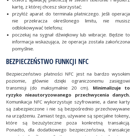
kartę, z której chcesz skorzystać;
przyłóż aparat do terminala płatniczego. Jeśli operacja
nie przekracza określonego limitu, nie musisz
odblokowywać telefonu;
poczekaj na sygnał dźwiękowy lub wibracje. Będzie to
informacja wskazująca, że operacja została zakończona
pomyślnie.
BEZPIECZEŃSTWO FUNKCJI NFC
Bezpieczeństwo płatności NFC jest na bardzo wysokim
poziomie, głównie dzięki ograniczonemu zasięgowi
transmisji (do maksymalnie 20 cm).
Minimalizuje to
ryzyko nieautoryzowanego przechwycenia danych.
Komunikacja NFC wykorzystuje szyfrowanie, a dane karty
są zabezpieczone i nie są bezpośrednio przechowywane
na urządzeniu. Zamiast tego, używane są specjalne tokeny,
które są bezużyteczne poza konkretną transakcją.
Ponadto, dla dodatkowego bezpieczeństwa, transakcje