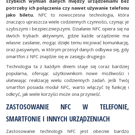
szybkich wymian danych między urządzeniami bez
potrzeby ich połączenia czy nawet używanie telefonu
jako biletu.
NFC to nowoczesna technologia, która
znacząco upraszcza wiele codziennych czynności, czyniąc je
szybszymi i bezpieczniejszymi. Działanie NFC opiera się na
dwóch trybach: aktywnym, gdzie każde urządzenie ma
własne zasilanie, mogąc dzięki temu inicjować komunikację,
oraz pasywnym, w którym przesył danych odbywa się, gdy
smartfon z NFC znajdzie się w zasięgu drugiego.
Technologia ta z każdym dniem staje się coraz bardziej
popularna, oferując użytkownikom nowe możliwości i
ułatwiając realizację wielu codziennych zadań. Jeśli Twój
smartfon posiada moduł NFC, warto włączyć tę funkcję i
odkryć, jak wiele korzyści może ona przynieść.
ZASTOSOWANIE NFC W TELEFONIE,
SMARTFONIE I INNYCH URZĄDZENIACH
Zastosowanie technologii NFC jest obecnie bardzo