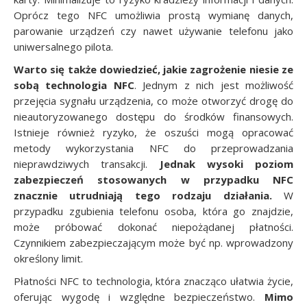
Oprócz tego NFC umożliwia prostą wymianę danych,
parowanie urządzeń czy nawet używanie telefonu jako
uniwersalnego pilota.
Warto się także dowiedzieć, jakie zagrożenie niesie ze
sobą technologia NFC
. Jednym z nich jest możliwość
przejęcia sygnału urządzenia, co może otworzyć drogę do
nieautoryzowanego dostępu do środków finansowych.
Istnieje również ryzyko, że oszuści mogą opracować
metody wykorzystania NFC do przeprowadzania
nieprawdziwych transakcji.
Jednak wysoki poziom
zabezpieczeń stosowanych w przypadku NFC
znacznie utrudniają tego rodzaju działania.
W
przypadku zgubienia telefonu osoba, która go znajdzie,
może próbować dokonać niepożądanej płatności.
Czynnikiem zabezpieczającym może być np. wprowadzony
określony limit.
Płatności NFC to technologia, która znacząco ułatwia życie,
oferując wygodę i względne bezpieczeństwo.
Mimo