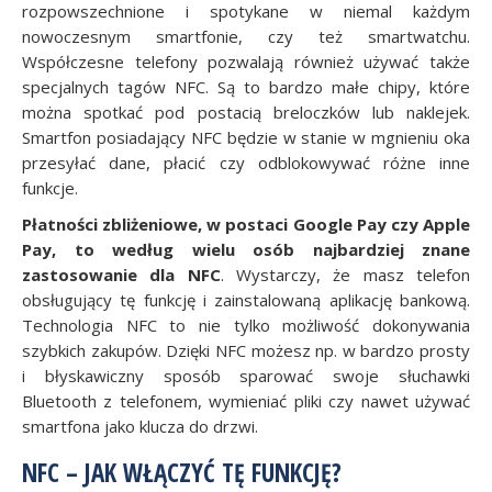
rozpowszechnione i spotykane w niemal każdym
nowoczesnym smartfonie, czy też smartwatchu.
Współczesne telefony pozwalają również używać także
specjalnych tagów NFC. Są to bardzo małe chipy, które
można spotkać pod postacią breloczków lub naklejek.
Smartfon posiadający NFC będzie w stanie w mgnieniu oka
przesyłać dane, płacić czy odblokowywać różne inne
funkcje.
Płatności zbliżeniowe, w postaci Google Pay czy Apple
Pay, to według wielu osób najbardziej znane
zastosowanie dla NFC
. Wystarczy, że masz telefon
obsługujący tę funkcję i zainstalowaną aplikację bankową.
Technologia NFC to nie tylko możliwość dokonywania
szybkich zakupów. Dzięki NFC możesz np. w bardzo prosty
i błyskawiczny sposób sparować swoje słuchawki
Bluetooth z telefonem, wymieniać pliki czy nawet używać
smartfona jako klucza do drzwi.
NFC – JAK WŁĄCZYĆ TĘ FUNKCJĘ?