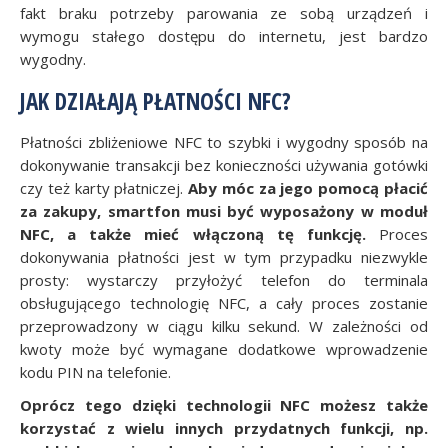
fakt braku potrzeby parowania ze sobą urządzeń i
wymogu stałego dostępu do internetu, jest bardzo
wygodny.
JAK DZIAŁAJĄ PŁATNOŚCI NFC?
Płatności zbliżeniowe NFC to szybki i wygodny sposób na
dokonywanie transakcji bez konieczności używania gotówki
czy też karty płatniczej.
Aby móc za jego pomocą płacić
za zakupy, smartfon musi być wyposażony w moduł
NFC, a także mieć włączoną tę funkcję.
Proces
dokonywania płatności jest w tym przypadku niezwykle
prosty: wystarczy przyłożyć telefon do terminala
obsługującego technologię NFC, a cały proces zostanie
przeprowadzony w ciągu kilku sekund. W zależności od
kwoty może być wymagane dodatkowe wprowadzenie
kodu PIN na telefonie.
Oprócz tego dzięki technologii NFC możesz także
korzystać z wielu innych przydatnych funkcji, np.