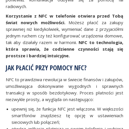
radiowych.
Korzystanie z NFC w telefonie otwiera przed Tobą
świat nowych możliwości.
Możesz płacić za zakupy
sprawniej niż kiedykolwiek, wymieniać dane z przyjaciółmi
jednym ruchem czy też konfigurować urządzenia domowe,
tak aby działały razem w harmonii.
NFC to technologia,
która sprawia, że codzienne czynności stają się
prostsze i bardziej intuicyjne.
JAK PŁACIĆ PRZY POMOCY NFC?
NFC to prawdziwa rewolucja w świecie finansów i zakupów,
umożliwiająca dokonywanie wygodnych i sprawnych
transakcji w sposób bezdotykowy. Proces płatności jest
niezwykle prosty, a wygląda on następująco:
upewnij się, że funkcja NFC jest włączona. W większości
smartfonów znajdziesz tę opcję w ustawieniach
sieciowych lub połączeń;
otwórz aplikację płatniczą w swoim telefonie i wybierz